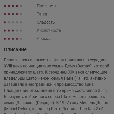
Плотность
Танин
Сладость
Кислотность
Аромат
Описание
Первые лозы в поместье Ненэн появились в середине
XVIII века по инициативе семьи Демэ (Demay), которой
принадлежало шато. К середины XIX века следующие
владельцы Шато Ненэн, семья Пайе (Paillet), активно
развивали виноградники и производство вина.
Площадь виноградников в то время составляла 25 га.
В результате брачного союза Шато Ненэн перешло к
семье Депюжол (Despujol). В 1997 году Мишель Делон
(Michel Delon), владелец Шато Леовиль Лас Каз 2-ой