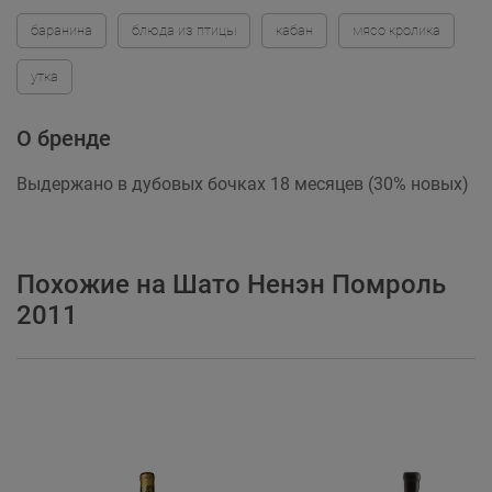
баранина
блюда из птицы
кабан
мясо кролика
утка
О бренде
Выдержано в дубовых бочках 18 месяцев (30% новых)
Похожие на Шато Ненэн Помроль
2011