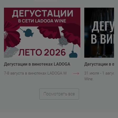
Дегустации в винотеках LADOGA
Дегустации в в
Wine
Wine
7-8 августа в винотеках LADOGA Wine.
31 июля - 1 авгус
Wine.
Посмотреть все