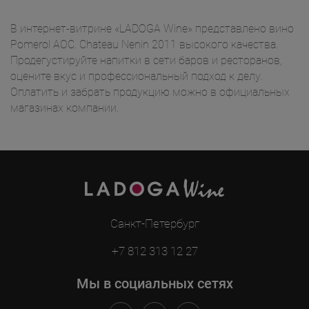
В интернет-витрине «LADOGA Wine» представлено вино
Pomerol AOC. Chateau Nenin 2011 высокого качества.
Продегустируйте напитки в сети баров и ресторанов,
оцените вкус и профессиональный подход к делу.
Оплатить и забрать продукцию можно в официальных
магазинах компании.
Санкт-Петербург
+7 812 313 12 27
Мы в социальных сетях