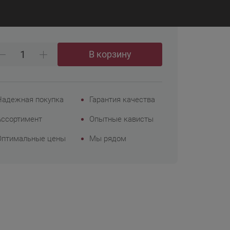
₽
7 585
Корпоративным
клиентам
В корзину
Надежная покупка
Гарантия качества
Ассортимент
Опытные кависты
Оптимальные цены
Мы рядом