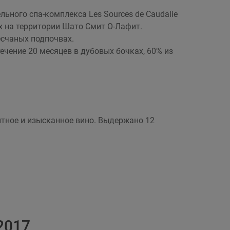
ельного спа-комплекса Les Sources de Caudalie
х на территории Шато Смит О-Лафит.
есчаных подпочвах.
ечение 20 месяцев в дубовых бочках, 60% из
антное и изысканное вино. Выдержано 12
2017