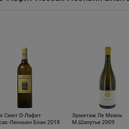
о Смит О-Лафит
Эрмитаж Ле Меаль
сак-Леоньян Блан 2018
М.Шапутье 2009