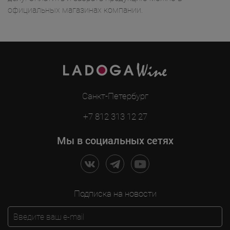
официальных магазинах компании.
Санкт-Петербург
+7 812 313 12 27
Мы в социальных сетях
Подписка на новости