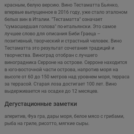
красным, белую версию. Вино Тестаматта Бьянко,
впервые выпущенное в 2016 году, уже стало эталоном
белых вин в Италии. "Тестаматта" означает
"сумасшедшая голова" по-итальянски. Это самое
лучшее слово для описания Биби Граеца –
позитивный, творческий и страстный человек. Вино
Тестаматта это результат сочетания традиций и
творчества. Виноград отобран с лучшего
виноградника Серроне на острове. Серроне находится
в юго-восточной части острова, напротив моря на
высоте от 60 до 150 метров над уровнем моря, терраса
за террасой. Старая лоза достигает 100 лет. Вино
выдерживается на осадке до 12 месяцев.
Дегустационные заметки
аперитив, Фуа гра, дары моря, белое мясо с грибами,
рыба на гриле, рисотто, мягкие сыры.