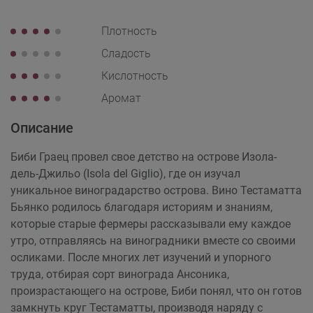
Плотность
Сладость
Кислотность
Аромат
Описание
Биби Граец провел свое детство на острове Изола-
дель-Джильо (Isola del Giglio), где он изучал
уникальное виноградарство острова. Вино Тестаматта
Бьянко родилось благодаря историям и знаниям,
которые старые фермеры рассказывали ему каждое
утро, отправляясь на виноградники вместе со своими
осликами. После многих лет изучений и упорного
труда, отбирая сорт винограда Ансоника,
произрастающего на острове, Биби понял, что он готов
замкнуть круг Тестаматты, производя наряду с