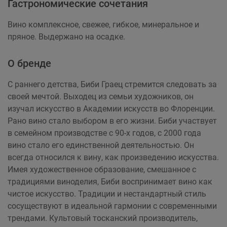
Гастрономические сочетания
Вино комплексное, свежее, гибкое, минеральное и
пряное. Выдержано на осадке.
О бренде
С раннего детства, Биби Граец стремится следовать за
своей мечтой. Выходец из семьи художников, он
изучал искусство в Академии искусств во Флоренции.
Рано вино стало выбором в его жизни. Биби участвует
в семейном производстве с 90-х годов, с 2000 года
вино стало его единственной деятельностью. Он
всегда относился к вину, как произведению искусства.
Имея художественное образование, смешанное с
традициями виноделия, Биби воспринимает вино как
чистое искусство. Традиции и нестандартный стиль
сосуществуют в идеальной гармонии с современными
трендами. Культовый тосканский производитель,