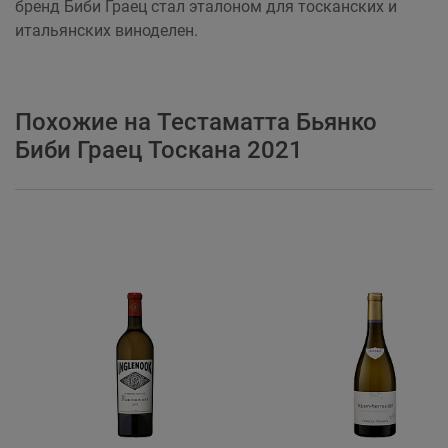
бренд Биби Граец стал эталоном для тосканских и
итальянских виноделен.
Похожие на Тестаматта Бьянко
Биби Граец Тоскана 2021