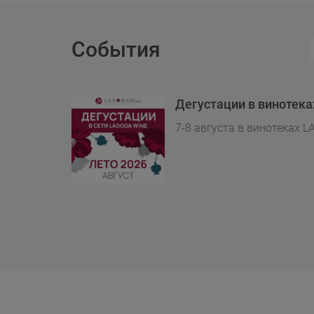
События
Дегустации в винотек
7-8 августа в винотеках L