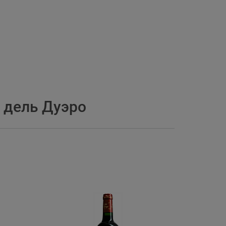
 дель Дуэро