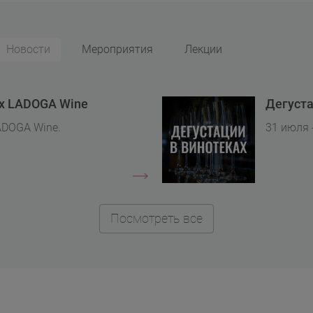
Новости
Мероприятия
Лекции
ах LADOGA Wine
Дегуста
ADOGA Wine.
31 июля 
Посмотреть все