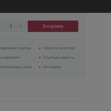
₽
 425
Корпоративным
клиентам
В корзину
Надежная покупка
Гарантия качества
Ассортимент
Опытные кависты
Оптимальные цены
Мы рядом