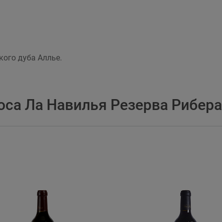
кого дуба Аллье.
оса Ла Навилья Резерва Рибера