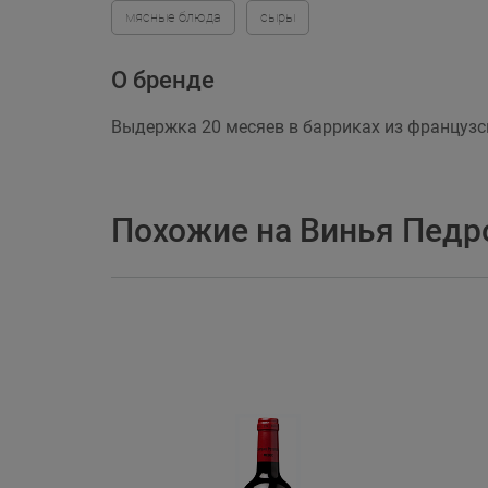
мясные блюда
сыры
О бренде
Выдержка 20 месяев в барриках из французс
Похожие на Винья Педр