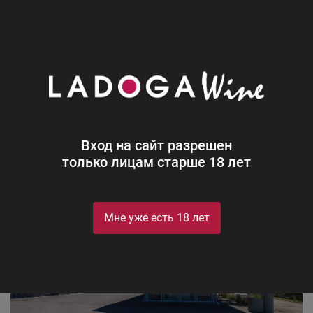
0
Производители
Château La Grâce Dieu des Prieurs
Château La Grâce Dieu des Prieurs
Вход на сайт разрешен
только лицам старше 18 лет
Мне уже есть 18 лет