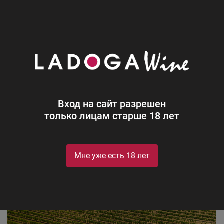
0
Производители
Fattoria la Lecciaia
Fattoria la Lecciaia
Вход на сайт разрешен
только лицам старше 18 лет
Мне уже есть 18 лет