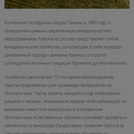
Купленная господином Мауро Пачини в 1983 году и
оснащенная самым современным винодельческим
оборудованием, Fattoria la Lecciaia представляет собой
винодельческое хозяйство, сочетающее в себе молодой,
динамичный подход к винному бизнесу и строгое
соблюдение античных традиций Брунелло ди Монтальчино.
Хозяйство располагает 12 гектарами виноградников,
зарегистрированных для производства Брунелло ди
Монтальчино. Часть земель находится под оливковыми
рощами и лесами. Уникальный терруар этой небольшой, но
всемирно известной микрозоны в апелласьоне
Монтальчино естественным образом усиливает ароматы и
элегантность винограда Санджовезе, позволяя Fattoria la
Lecciaia производить типичные вина «Брунелло ди