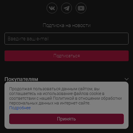
Подписка на новости
Подписаться
Покупателям
Продолжая пользоваться данным сайтом, вы
O LADOGA Wine
соглашаетесь на использование файлов cookie в
соответствии с нашей Политикой в отношении обработки
персональных данных на интернет-сайте.
Интересные разделы
Подробнее
Принять
Популярные разделы