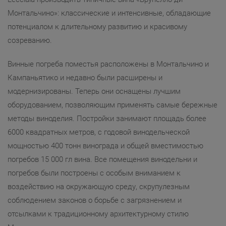
Монтальчино»: классические и интенсивные, обладающие
потенциалом к длительному развитию и красивому
созреванию.
Винные погреба поместья расположены в Монтальчино и
Кампаньятико и недавно были расширены и
модернизированы. Теперь они оснащены лучшим
оборудованием, позволяющим применять самые бережные
методы виноделия. Постройки занимают площадь более
6000 квадратных метров, с годовой винодельческой
мощностью 400 тонн винограда и общей вместимостью
погребов 15 000 гл вина. Все помещения винодельни и
погребов были построены с особым вниманием к
воздействию на окружающую среду, скрупулезным
соблюдением законов о борьбе с загрязнением и
отсылками к традиционному архитектурному стилю