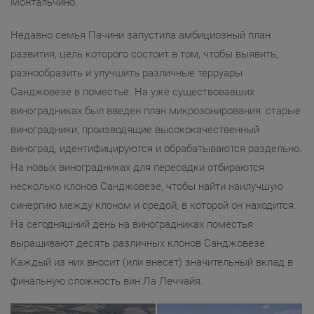
Монтальчино.
Недавно семья Пачини запустила амбициозный план
развития, цель которого состоит в том, чтобы выявить,
разнообразить и улучшить различные терруары
Санджовезе в поместье. На уже существовавших
виноградниках был введен план микрозонирования: старые
виноградники, производящие высококачественный
виноград, идентифицируются и обрабатываются раздельно.
На новых виноградниках для пересадки отбираются
несколько клонов Санджовезе, чтобы найти наилучшую
синергию между клоном и средой, в которой он находится.
На сегодняшний день на виноградниках поместья
выращивают десять различных клонов Санджовезе.
Каждый из них вносит (или внесет) значительный вклад в
финальную сложность вин Ла Леччайя.