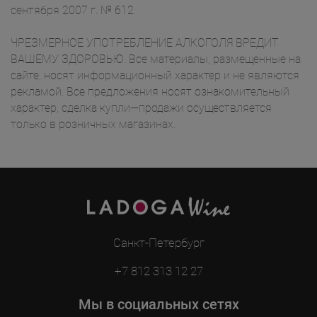
сентября 2007 г. № 612.
ЧРЕЗМЕРНОЕ УПОТРЕБЛЕНИЕ АЛКОГОЛЯ ВРЕДИТ
ВАШЕМУ ЗДОРОВЬЮ. Все материалы, размещенные на
сайте, носят информационный характер и не являются
рекламой. Все предложения носят ознакомительный
характер, сделка купли—продажи осуществляется
только в розничных магазинах.
Санкт-Петербург
+7 812 313 12 27
Мы в социальных сетях