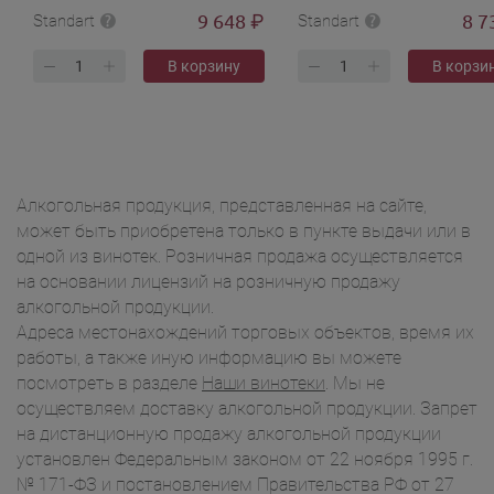
9 648
8 7
₽
Standart
Standart
В корзину
В корзи
Алкогольная продукция, представленная на сайте,
может быть приобретена только в пункте выдачи или в
одной из винотек. Розничная продажа осуществляется
на основании лицензий на розничную продажу
алкогольной продукции.
Адреса местонахождений торговых объектов, время их
работы, а также иную информацию вы можете
посмотреть в разделе
Наши винотеки
. Мы не
осуществляем доставку алкогольной продукции. Запрет
на дистанционную продажу алкогольной продукции
установлен Федеральным законом от 22 ноября 1995 г.
№ 171-ФЗ и постановлением Правительства РФ от 27