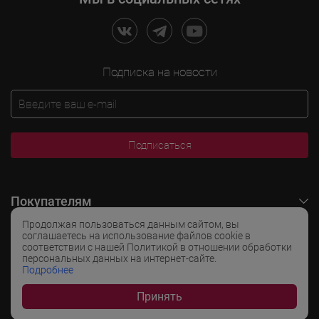
Подписка на новости
Подписаться
Покупателям
Продолжая пользоваться данным сайтом, вы
O LADOGA Wine
соглашаетесь на использование файлов cookie в
соответствии с нашей Политикой в отношении обработки
персональных данных на интернет-сайте.
Интересные разделы
Подробнее
Принять
Популярные разделы