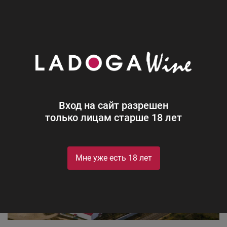
0
Производители
Союз-Вино
Союз-Вино
Вход на сайт разрешен
только лицам старше 18 лет
Мне уже есть 18 лет