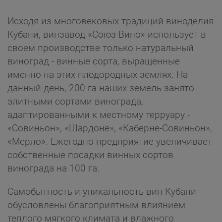
Исходя из многовековых традиций виноделия
Кубани, винзавод «Союз-Вино» использует в
своем производстве только натуральный
виноград - винные сорта, выращенные
именно на этих плодородных землях. На
данный день, 200 га наших земель занято
элитными сортами винограда,
адаптированными к местному терруару -
«Совиньон», «Шардоне», «Каберне-Совиньон»,
«Мерло». Ежегодно предприятие увеличивает
собственные посадки винных сортов
винограда на 100 га.
Самобытность и уникальность вин Кубани
обусловлены благоприятным влиянием
теплого мягкого климата и влажного