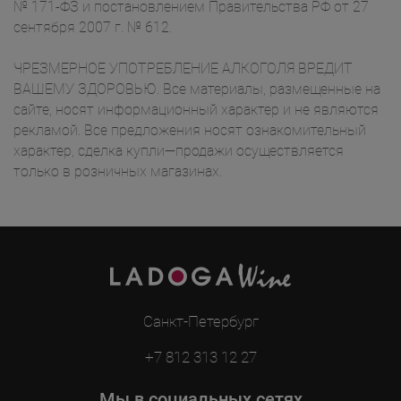
№ 171-ФЗ и постановлением Правительства РФ от 27
сентября 2007 г. № 612.
ЧРЕЗМЕРНОЕ УПОТРЕБЛЕНИЕ АЛКОГОЛЯ ВРЕДИТ
ВАШЕМУ ЗДОРОВЬЮ. Все материалы, размещенные на
сайте, носят информационный характер и не являются
рекламой. Все предложения носят ознакомительный
характер, сделка купли—продажи осуществляется
только в розничных магазинах.
Санкт-Петербург
+7 812 313 12 27
Мы в социальных сетях