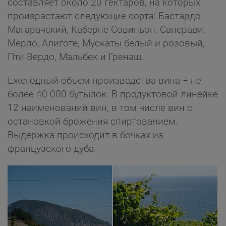
составляет около 20 гектаров, на которых
произрастают следующие сорта: Бастардо
Магарачский, Каберне Совиньон, Саперави,
Мерло, Алиготе, Мускаты белый и розовый,
Пти Вердо, Мальбек и Гренаш.
Ежегодный объем производства вина − не
более 40 000 бутылок. В продуктовой линейке
12 наименований вин, в том числе вин с
остановкой брожения спиртованием.
Выдержка происходит в бочках из
французского дуба.