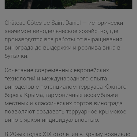
Château Côtes de Saint Daniel — исторически
значимое винодельческое хозяйство, где
производятся все работы от выращивания
винограда до выдержки и розлива вина в
бутылки.
Сочетание современных европейских
технологий и международного опыта
виноделов с потенциалом терруара Южного
берега Крыма, гармоничные ассамбляжи
местных и классических сортов винограда
позволяют создавать терруарное крымское
вино с яркой индивидуальностью.
В 20-ых годах XIX столетия в Крыму возникло