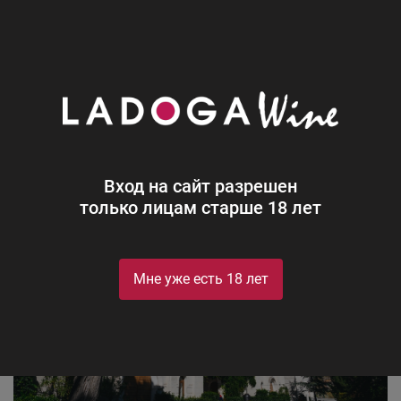
0
Производители
Château Côtes de Saint Daniel
Château Côtes de Saint Daniel
Вход на сайт разрешен
только лицам старше 18 лет
Мне уже есть 18 лет