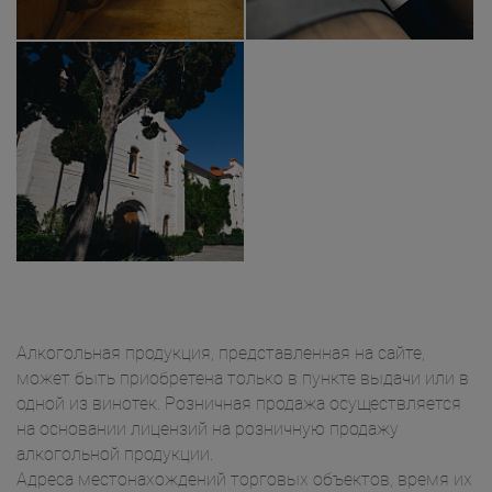
Алкогольная продукция, представленная на сайте,
может быть приобретена только в пункте выдачи или в
одной из винотек. Розничная продажа осуществляется
на основании лицензий на розничную продажу
алкогольной продукции.
Адреса местонахождений торговых объектов, время их