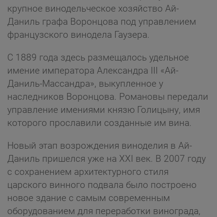
крупное винодельческое хозяйство Ай-
Даниль графа Воронцова под управлением
французского винодела Гаузера.
С 1889 года здесь размещалось удельное
имение императора Александра III «Ай-
Даниль-Массандра», выкупленное у
наследников Воронцова. Романовы передали
управление имениями князю Голицыну, имя
которого прославили созданные им вина.
Новый этап возрождения виноделия в Ай-
Даниль пришелся уже на XXI век. В 2007 году
с сохранением архитектурного стиля
царского винного подвала было построено
новое здание с самым современным
оборудованием для переработки винограда,