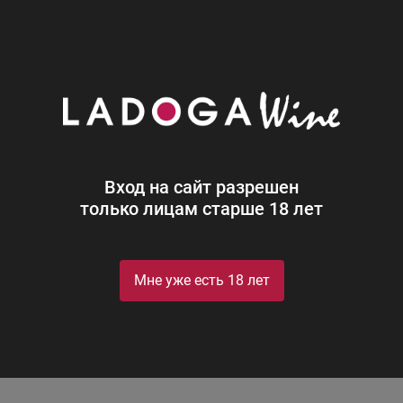
0
Производители
Cantina TerraPremiata
Cantina TerraPremiata
Вход на сайт разрешен
только лицам старше 18 лет
Мне уже есть 18 лет