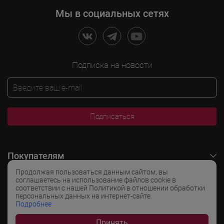
Мы в социальных сетях
Подписка на новости
Подписаться
Покупателям
Продолжая пользоваться данным сайтом, вы
O LADOGA Wine
соглашаетесь на использование файлов cookie в
соответствии с нашей Политикой в отношении обработки
персональных данных на интернет-сайте.
Интересные разделы
Подробнее
Принять