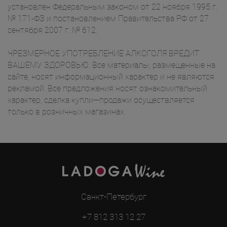
установлен Федеральным законом от 22 ноября 1995 г.
№ 171-ФЗ и постановлением Правительства РФ от 27
сентября 2007 г. № 612.
ЧРЕЗМЕРНОЕ УПОТРЕБЛЕНИЕ АЛКОГОЛЯ ВРЕДИТ
ВАШЕМУ ЗДОРОВЬЮ. Все материалы, размещенные на
сайте, носят информационный характер и не являются
рекламой. Все предложения носят ознакомительный
характер, сделка купли—продажи осуществляется
только в розничных магазинах.
Санкт-Петербург
+7 812 313 12 27