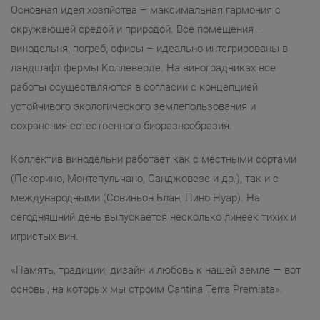
Основная идея хозяйства – максимальная гармония с
окружающей средой и природой. Все помещения –
винодельня, погреб, офисы – идеально интегрированы в
ландшафт фермы Коллеверде. На виноградниках все
работы осуществляются в согласии с концепцией
устойчивого экологического землепользования и
сохранения естественного биоразнообразия.
Коллектив винодельни работает как с местными сортами
(Пекорино, Монтепульчано, Санджовезе и др.), так и с
международными (Совиньон Блан, Пино Нуар). На
сегодняшний день выпускается несколько линеек тихих и
игристых вин.
«Память, традиции, дизайн и любовь к нашей земле — вот
основы, на которых мы строим Cantina Terra Premiata».