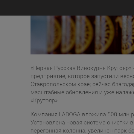
«Первая Русская Винокурня Крутояр»
предприятие, которое запустили весн
Ставропольском крае; сейчас благод
масштабные обновления и уже налаже
«Крутояр».
Компания LADOGA вложила 500 млн р
Установлена новая система очистки 
перегонная колонна, увеличен парк бо