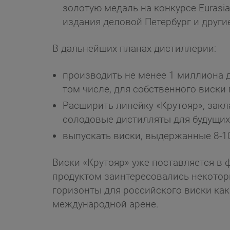
золотую медаль на конкурсе Eurasia 
издания деловой Петербург и други
В дальнейших планах дистиллерии:
производить не менее 1 миллиона д
том числе, для собственного виски
Расширить линейку «Крутояр», закл
солодовые дистилляты для будущих
выпускать виски, выдержанные 8-10
Виски «Крутояр» уже поставляется в 
продуктом заинтересовались некотор
горизонты для российского виски как
международной арене.