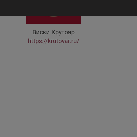
Виски
Крутояр
https://krutoyar.ru/