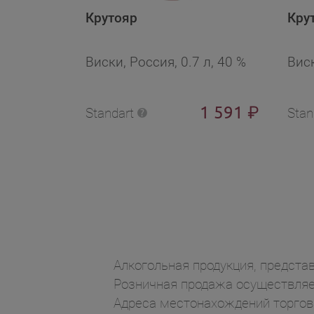
Крутояр
Кру
Виски, Россия, 0.7 л, 40 %
Виск
1 591
₽
Standart
Stan
Алкогольная продукция, представ
Розничная продажа осуществляет
Адреса местонахождений торгов