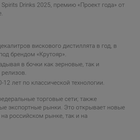
Spirits Drinks 2025, премию «Проект года» от
е.
екалитров вискового дистиллята в год, в
 под брендом «Крутояр».
адывая в бочки как зерновые, так и
 релизов.
-12 лет по классической технологии.
федеральные торговые сети; также
ые экспортные рынки. Это открывает новые
 на российском рынке, так и на