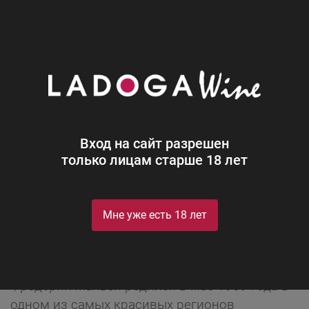
0
Производители
Frederic Magnien
Frederic Magnien
Вход на сайт разрешен
только лицам старше 18 лет
Мне уже есть 18 лет
ИСТОРИЯ
Фредерик Маньен родился в мае 1969 года в
одном из самых красивых регионов