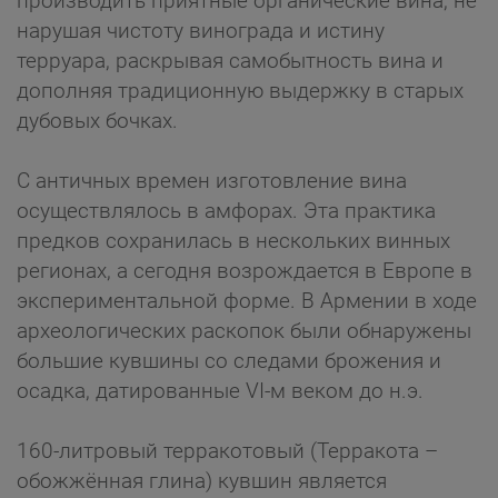
производить приятные органические вина, не
нарушая чистоту винограда и истину
терруара, раскрывая самобытность вина и
дополняя традиционную выдержку в старых
дубовых бочках.
С античных времен изготовление вина
осуществлялось в амфорах. Эта практика
предков сохранилась в нескольких винных
регионах, а сегодня возрождается в Европе в
экспериментальной форме. В Армении в ходе
археологических раскопок были обнаружены
большие кувшины со следами брожения и
осадка, датированные VI-м веком до н.э.
160-литровый терракотовый (Терракота –
обожжённая глина) кувшин является