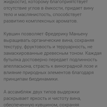
жидкости), которому благоприятствует
отсутствие углов в ёмкости, придает вину
тело и маслянистость, способствует
развитию комплексных ароматов.
Кувшин позволяет Фредерику Маньену
выращивать органические вина, сохраняя
текстуру, фруктовость и терруарность, не
замаскированные древесным тоном. Каждая
бутылка достоверно передает подлинность
апелласьона, страсть к виноградной лозе и
влияние природных элементов благодаря
принципам биодинамики.
А ассамбляж двух типов выдержки
раскрывает яркость и чистоту вина,
обеспеченную кувшином, сохраняя