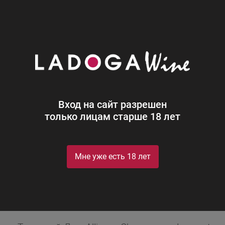
0
Производители
Jacquart Champagne
Jacquart Champagne
Вход на сайт разрешен
только лицам старше 18 лет
Мне уже есть 18 лет