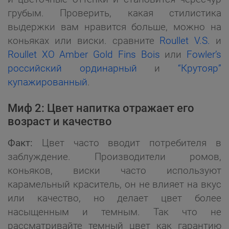
грубым. Проверить, какая стилистика
выдержки вам нравится больше, можно на
коньяках или виски. сравните
Roullet V.S.
и
Roullet XO Amber Gold Fins Bois
или
Fowler’s
российский ординарный
и
“Крутояр”
купажированный
.
Миф 2: Цвет напитка отражает его
возраст и качество
Факт:
Цвет часто вводит потребителя в
заблуждение. Производители ромов,
коньяков, виски часто используют
карамельный краситель, он не влияет на вкус
или качество, но делает цвет более
насыщенным и темным. Так что не
рассматривайте темный цвет как гарантию