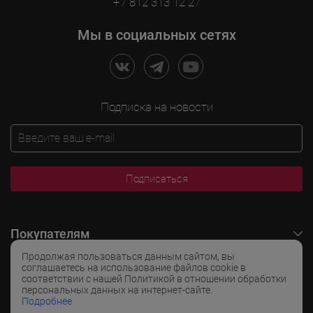
+7 812 313 12 27
Мы в социальных сетях
Подписка на новости
Подписаться
Покупателям
Продолжая пользоваться данным сайтом, вы
O LADOGA Wine
соглашаетесь на использование файлов cookie в
соответствии с нашей Политикой в отношении обработки
персональных данных на интернет-сайте.
Интересные разделы
Подробнее