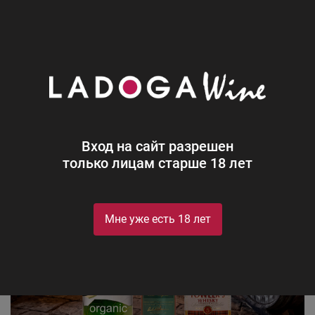
0
Новости
Блог
8 мифов и фактов о выдержке
крепких спиртных напитков
Вход на сайт разрешен
только лицам старше 18 лет
Мне уже есть 18 лет