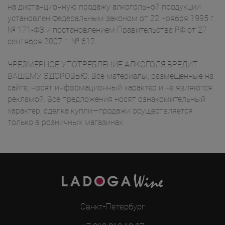
на дистанционную продажу алкогольной продукции
установлен Федеральным законом от 22 ноября 1995 г.
№ 171-ФЗ и постановлением Правительства РФ от 27
сентября 2007 г. № 612.
ЧРЕЗМЕРНОЕ УПОТРЕБЛЕНИЕ АЛКОГОЛЯ ВРЕДИТ
ВАШЕМУ ЗДОРОВЬЮ. Все материалы, размещенные на
сайте, носят информационный характер и не являются
рекламой. Все предложения носят ознакомительный
характер, сделка купли—продажи осуществляется
только в розничных магазинах.
Санкт-Петербург