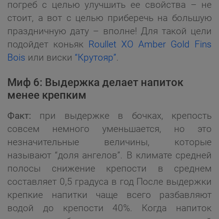
погреб с целью улучшить ее свойства – не
стоит, а вот с целью приберечь на большую
праздничную дату – вполне! Для такой цели
подойдет коньяк
Roullet XO Amber Gold Fins
Bois
или виски
“Крутояр”
.
Миф 6: Выдержка делает напиток
менее крепким
Факт:
при выдержке в бочках, крепость
совсем немного уменьшается, но это
незначительные величины, которые
называют “доля ангелов”. В климате средней
полосы снижение крепости в среднем
составляет 0,5 градуса в год После выдержки
крепкие напитки чаще всего разбавляют
водой до крепости 40%. Когда напиток