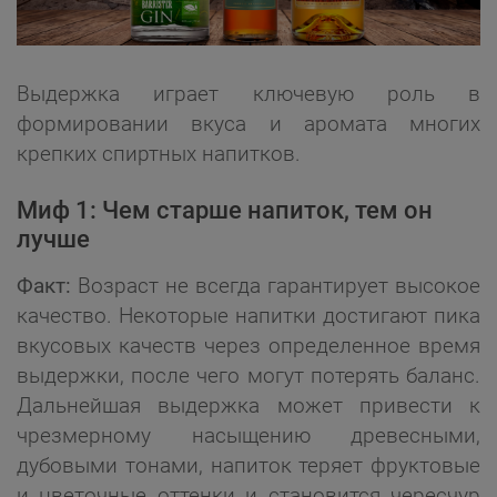
Выдержка играет ключевую роль в
формировании вкуса и аромата многих
крепких спиртных напитков.
Миф 1: Чем старше напиток, тем он
лучше
Факт:
Возраст не всегда гарантирует высокое
качество. Некоторые напитки достигают пика
вкусовых качеств через определенное время
выдержки, после чего могут потерять баланс.
Дальнейшая выдержка может привести к
чрезмерному насыщению древесными,
дубовыми тонами, напиток теряет фруктовые
и цветочные оттенки и становится чересчур