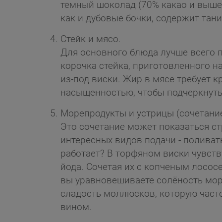
темный шоколад (70% какао и выше)
как и дубовые бочки, содержит тани
Стейк и мясо.
Для основного блюда лучше всего 
корочка стейка, приготовленного н
из-под виски. Жир в мясе требует к
насыщенностью, чтобы подчеркнуть 
Морепродукты и устрицы (сочетани
Это сочетание может показаться ст
интересных видов подачи - полива
работает? В торфяном виски чувств
йода. Сочетая их с копченым лосос
вы уравновешиваете солёность мор
сладость моллюсков, которую часто
вином.