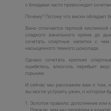
с блюдами часто превосходит сочетан
Почему? Потому что виски обладает 
Вино отличается терпкой кислинкой 
сладкого ванильного крема до ды
сочетать спиртные напитки с че
насыщенного темного шоколада.
Однако сочетать крепкие спиртн
ошибетесь, алкоголь перебьет вку
горьким.
И сейчас мы расскажем вам о том, к
вы могли устроить ужин, о котором бу
Золотое правило: дополнение или к
Прежде, чем мы перейдем к конкре