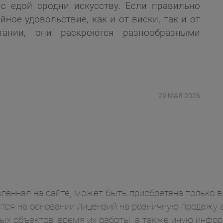
с едой сродни искусству. Если правильно
ное удовольствие, как и от виски, так и от
ании, они раскроются разнообразными
29 МАЯ 2026
ленная на сайте, может быть приобретена только в 
ся на основании лицензий на розничную продажу а
ых объектов, время их работы, а также иную инф