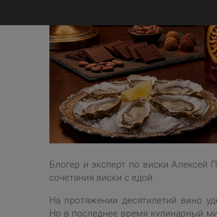
Блогер и эксперт по виски Алексей 
сочетания виски с едой.
На протяжении десятилетий вино у
Но в последнее время кулинарный ми