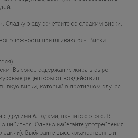
едой.
. Сладкую еду сочетайте со сладким виски.
ивоположности притягиваются». Виски
оля).
ски. Высокое содержание жира в сыре
вкусовые рецепторы от воздействия
ть вкус виски, который в противном случае
 с другими блюдами, начните с этого. В
ошибиться. Однако избегайте употребления
сладкий). Выбирайте высококачественный