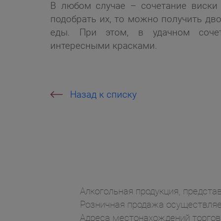
В любом случае – сочетание виски 
подобрать их, то можно получить двой
еды. При этом, в удачном сочет
интересными красками.
Назад к списку
Алкогольная продукция, представ
Розничная продажа осуществляет
Адреса местонахождений торгов