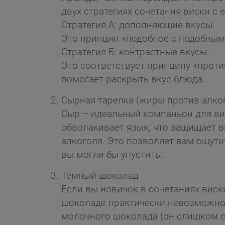
двух стратегиях сочетания виски с 
Стратегия А: дополняющие вкусы.
Это принцип «подобное с подобным»
Стратегия Б: контрастные вкусы.
Это соответствует принципу «прот
помогает раскрыть вкус блюда.
Сырная тарелка (жиры против алког
Сыр – идеальный компаньон для ви
обволакивает язык, что защищает 
алкоголя. Это позволяет вам ощути
вы могли бы упустить.
Тёмный шоколад
Если вы новичок в сочетаниях виски
шоколаде практически невозможно 
молочного шоколада (он слишком 