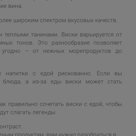
ие вина.
более широким спектром вкусовых качеств.
и теплыми танинами. Виски варьируется от
мных тонов. Это разнообразие позволяет
м угодно – от нежных морепродуктов до
ые напитки с едой рискованно. Если вы
с блюда, а из-за еды виски может стать
ак правильно сочетать виски с едой, чтобы
дут слагать легенды.
онтраст.
тным продуктам, вам нужно разобраться в