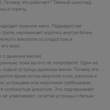
. Почему это работает? Тёмный шоколад,
ны и горечь.
подходит красное мясо. Поджаристая
а гриле, напоминает корочку внутри бочки
репкого алкоголя со сладостью и
его вкус.
е с дымным виски)
ранным, пока вы его не попробуете. Один из
ть сырые устрицы дымным виски. Почему это
уются яркие нотки морской соли, рассола и
ем, устрицами или морскими гребешками,
я солёностью алкоголя. Это подчеркивает
 не улавливают, сочетая устрицы с белым