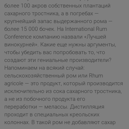
более 100 акров собственных плантаций
сахарного тростника, а в погребах —
крупнейший запас выдержанного рома —
более 15 000 бочек. На International Rum
Conference компанию назвали «Лучшей
винокурней». Какие еще нужны аргументы,
чтобы убедить вас попробовать то, что
создают эти гениальные производители?
Напоминаем на всякий случай:
сельскохозяйственный ром или Rhum
agricole — это продукт, который производится
исключительно из сока сахарного тростника,
а не из побочного продукта его
переработки — мелассы. Дистилляция
проходит в специальных креольских
колоннах. В такой ром не добавляют сахар