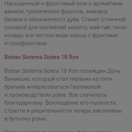
Насыщенный и фруктовый ром с ароматами
ванили, тропических фруктов, ананаса,
банана и обожженного дуба. Станет отличной
основой для коктейлей мохито, май-тай, пина-
колада, а в чистом виде хорош с фруктами
и сухофруктами.
Botran Sistema Solera 18 Ron
Botran Sistema Solera 18 Ron посвящен Дону
Венансио, который стал первым из пяти
братьев интересоваться Гватемалой
и производством рома. Все случилось
благодаря ему. Воплощение его пылкости,
страсти и решительности теперь заключены
в бутылку рома.