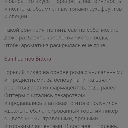
нюансы. Во вкусе — зрелость, настойчивость
и полнота, обрамленные тонами сухофруктов
и специй.
Такой ром приятно пить сам по себе, можно
даже разбавить капелькой чистой воды,
чтобы ароматика раскрылась еще ярче.
Saint James Bitters
Горький ликер на основе рома с уникальными
ингредиентами. За основу напитка взяли
рецепты древних фармацевтов, ведь ранее
биттеры считались лекарством
и продавались в аптеках. В итоге получился
идеально сбалансированный горький ликер
с цветочными, травяными, пряными
и горькими акцентами. В составе — полынь,