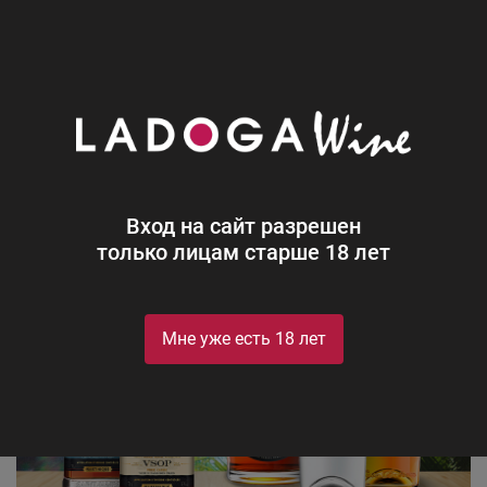
0
Новости
Блог
Ромовый дневник
Вход на сайт разрешен
только лицам старше 18 лет
Мне уже есть 18 лет