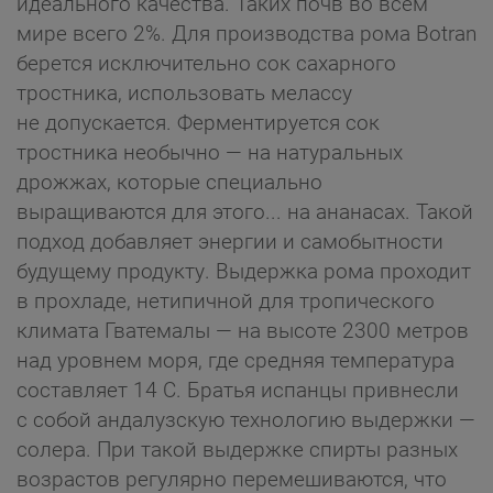
идеального качества. Таких почв во всем
мире всего 2%. Для производства рома Botran
берется исключительно сок сахарного
тростника, использовать мелассу
не допускается. Ферментируется сок
тростника необычно — на натуральных
дрожжах, которые специально
выращиваются для этого... на ананасах. Такой
подход добавляет энергии и самобытности
будущему продукту. Выдержка рома проходит
в прохладе, нетипичной для тропического
климата Гватемалы — на высоте 2300 метров
над уровнем моря, где средняя температура
составляет 14 С. Братья испанцы привнесли
с собой андалузскую технологию выдержки —
солера. При такой выдержке спирты разных
возрастов регулярно перемешиваются, что