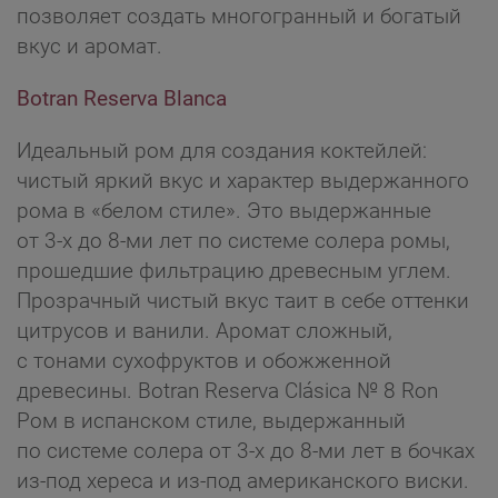
позволяет создать многогранный и богатый
вкус и аромат.
Botran Reserva Blanca
Идеальный ром для создания коктейлей:
чистый яркий вкус и характер выдержанного
рома в «белом стиле». Это выдержанные
от 3-х до 8-ми лет по системе солера ромы,
прошедшие фильтрацию древесным углем.
Прозрачный чистый вкус таит в себе оттенки
цитрусов и ванили. Аромат сложный,
с тонами сухофруктов и обожженной
древесины. Botran Reserva Clásica № 8 Ron
Ром в испанском стиле, выдержанный
по системе солера от 3-х до 8-ми лет в бочках
из-под хереса и из-под американского виски.