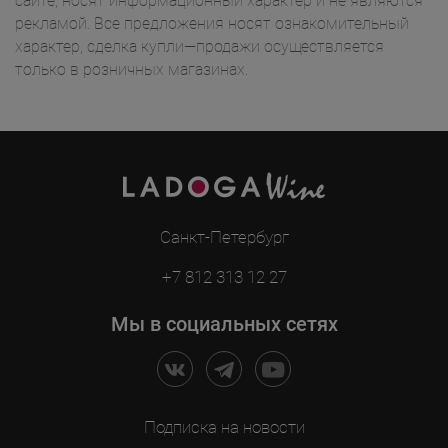
сайте, носят информационный характер и не являются
рекламой. Все предложения носят ознакомительный
характер, сделка купли—продажи осуществляется
только в розничных магазинах.
Санкт-Петербург
+7 812 313 12 27
Мы в социальных сетях
Подписка на новости