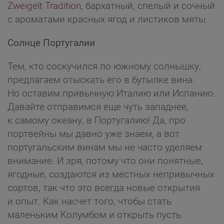
Zweigelt Tradition
, бархатный, спелый и сочный
с ароматами красных ягод и листиков мяты.
Солнце Португалии
Тем, кто соскучился по южному солнышку,
предлагаем отыскать его в бутылке вина.
Но оставим привычную Италию или Испанию.
Давайте отправимся еще чуть западнее,
к самому океану, в Португалию! Да, про
портвейны мы давно уже знаем, а вот
португальским винам мы не часто уделяем
внимание. И зря, потому что они понятные,
ягодные, создаются из местных непривычных
сортов, так что это всегда новые открытия
и опыт. Как насчет того, чтобы стать
маленьким Колумбом и открыть пусть