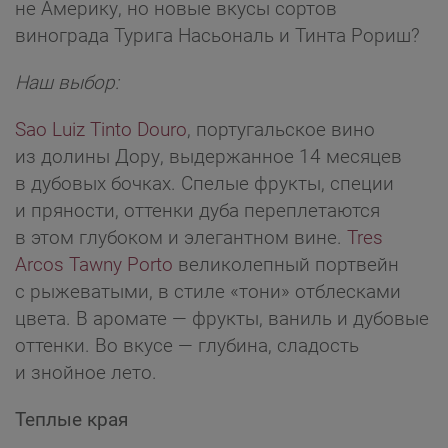
не Америку, но новые вкусы сортов
винограда Турига Насьональ и Тинта Рориш?
Наш выбор:
Sao Luiz Tinto Douro
, португальское вино
из долины Дору, выдержанное 14 месяцев
в дубовых бочках. Спелые фрукты, специи
и пряности, оттенки дуба переплетаются
в этом глубоком и элегантном вине.
Tres
Arcos Tawny Porto
великолепный портвейн
с рыжеватыми, в стиле «тони» отблесками
цвета. В аромате — фрукты, ваниль и дубовые
оттенки. Во вкусе — глубина, сладость
и знойное лето.
Теплые края