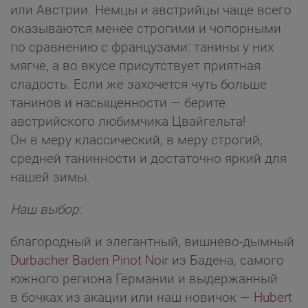
или Австрии. Немцы и австрийцы чаще всего
оказываются менее строгими и чопорными
по сравнению с французами: танины у них
мягче, а во вкусе присутствует приятная
сладость. Если же захочется чуть больше
танинов и насыщенности — берите
австрийского любимчика Цвайгельта!
Он в меру классический, в меру строгий,
средней танинности и достаточно яркий для
нашей зимы.
Наш выбор:
благородный и элегантный, вишнево-дымный
Durbacher Baden Pinot Noir
из Бадена, самого
южного региона Германии и выдержанный
в бочках из акации или наш новичок —
Hubert