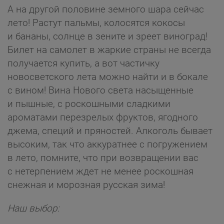
А на другой половине земного шара сейчас
лето! Растут пальмы, колосятся кокосы
и бананы, солнце в зените и зреет виноград!
Билет на самолет в жаркие страны не всегда
получается купить, а вот частичку
новосветского лета можно найти и в бокале
с вином! Вина Нового света насыщенные
и пышные, с роскошными сладкими
ароматами перезрелых фруктов, ягодного
джема, специй и пряностей. Алкоголь бывает
высоким, так что аккуратнее с погружением
в лето, помните, что при возвращении вас
с нетерпением ждет не менее роскошная
снежная и морозная русская зима!
Наш выбор: