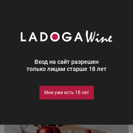
0
Новости
Блог
Время красных
Вход на сайт разрешен
только лицам старше 18 лет
Мне уже есть 18 лет