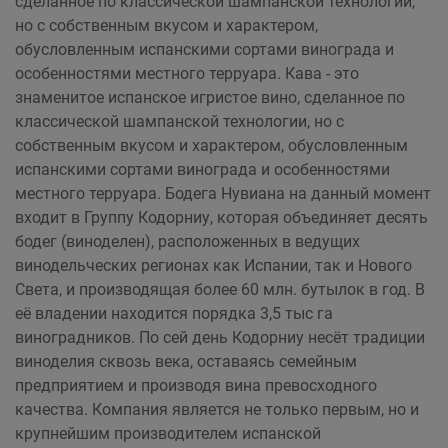
сделанное по классической шампанской технологии,
но с собственным вкусом и характером,
обусловленным испанскими сортами винограда и
особенностями местного терруара. Кава - это
знаменитое испанское игристое вино, сделанное по
классической шампанской технологии, но с
собственным вкусом и характером, обусловленным
испанскими сортами винограда и особенностями
местного терруара. Бодега Нувиана на данный момент
входит в Группу Кодорниу, которая объединяет десять
бодег (виноделен), расположенных в ведущих
винодельческих регионах как Испании, так и Нового
Света, и производящая более 60 млн. бутылок в год. В
её владении находится порядка 3,5 тыс га
виноградников. По сей день Кодорниу несёт традиции
виноделия сквозь века, оставаясь семейным
предприятием и производя вина превосходного
качества. Компания является не только первым, но и
крупнейшим производителем испанской