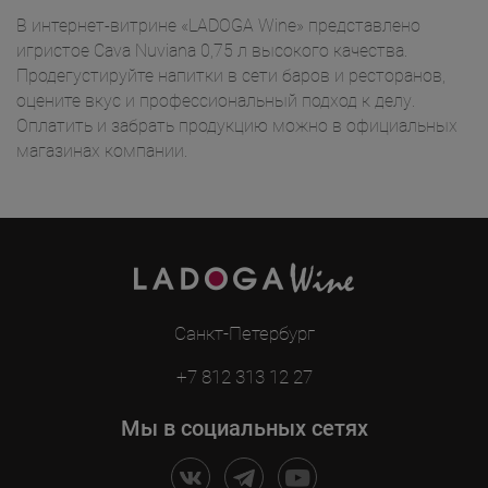
В интернет-витрине «LADOGA Wine» представлено
игристое Cava Nuviana 0,75 л высокого качества.
Продегустируйте напитки в сети баров и ресторанов,
оцените вкус и профессиональный подход к делу.
Оплатить и забрать продукцию можно в официальных
магазинах компании.
Санкт-Петербург
+7 812 313 12 27
Мы в социальных сетях