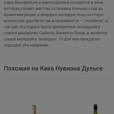
кавы.Винодельня и виноградники находятся в зоне,
которая служит местом остановки птичьих стай во
время миграции, а выводки молодых птиц на старо-
испанском диалекте так и называются – "novellanа", и,
так как эта бодега была приобретена последней в
списке виноделен Codorniu Raventos Group, и является
самой молодой в "выводке", то для нее прекрасно
подходит это название.
Похожие на Кава Нувиана Дульсе