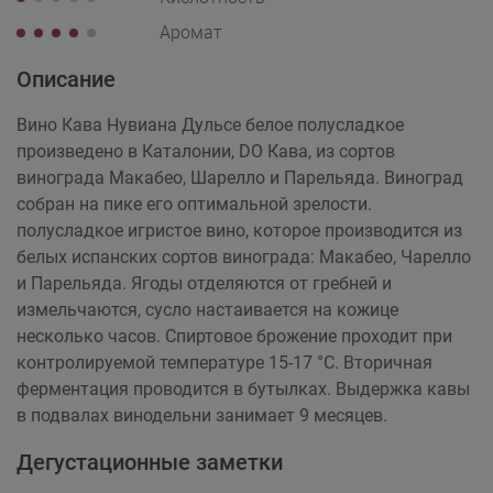
Аромат
Описание
Вино Кава Нувиана Дульсе белое полусладкое
произведено в Каталонии, DO Кава, из сортов
винограда Макабео, Шарелло и Парельяда. Виноград
собран на пике его оптимальной зрелости.
полусладкое игристое вино, которое производится из
белых испанских сортов винограда: Макабео, Чарелло
и Парельяда. Ягоды отделяются от гребней и
измельчаются, сусло настаивается на кожице
несколько часов. Спиртовое брожение проходит при
контролируемой температуре 15-17 °С. Вторичная
ферментация проводится в бутылках. Выдержка кавы
в подвалах винодельни занимает 9 месяцев.
Дегустационные заметки