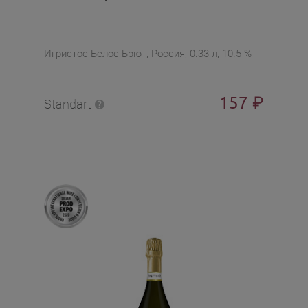
Игристое Белое Брют, Россия, 0.33 л, 10.5 %
157
₽
Standart