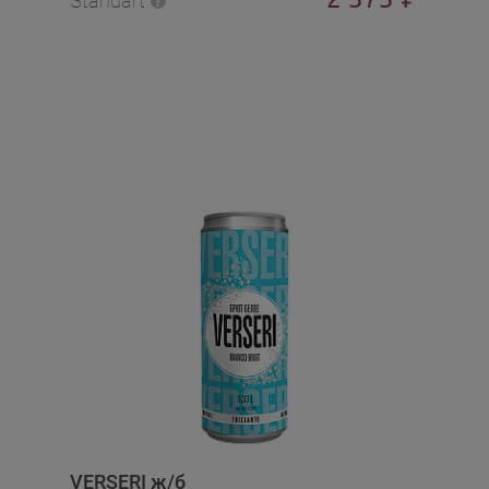
Standart
VERSERI ж/б