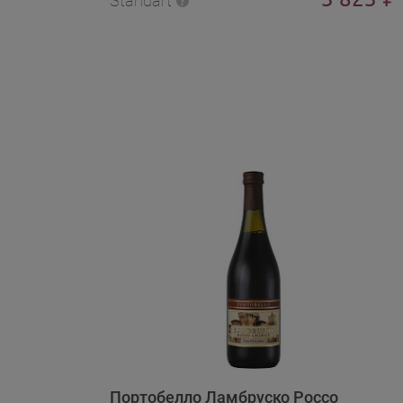
Standart
Портобелло Ламбруско Россо