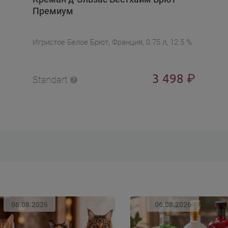
Премиум
Игристое Белое Брют, Франция, 0.75 л, 12.5 %
3 498
₽
Standart
06.08.2026
06.08.2026