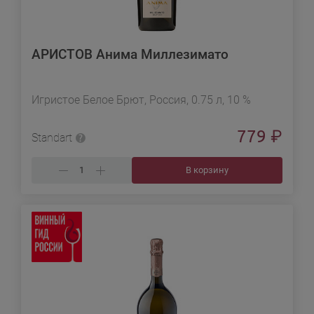
АРИСТОВ Анима Миллезимато
Игристое Белое Брют, Россия, 0.75 л, 10 %
779
₽
Standart
В корзину