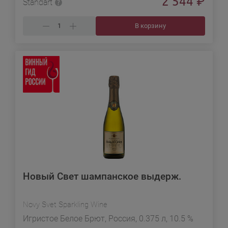
2 544
₽
Standart
В корзину
Новый Свет шампанское выдерж.
Novy Svet Sparkling Wine
Игристое Белое Брют, Россия, 0.375 л, 10.5 %