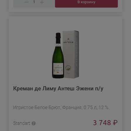
В корзину
Креман де Лиму Антеш Эжени п/у
Игристое Белое Брют, Франция, 0.75 л, 12 %
3 748
₽
Standart