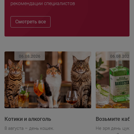
рекомендации специалистов
Смотреть все
06.08.2026
06.08.2026
Котики и алкоголь
Возьмите каба
8 августа – день кошек.
Не зря день цукк