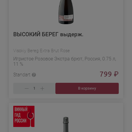
ВЫСОКИЙ БЕРЕГ выдерж.
Visokiy Bereg Extra Brut Rose
Игристое Розовое Экстра брют, Россия, 0.75 л,
11 %
799
₽
Standart
В корзину