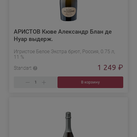
АРИСТОВ Кюве Александр Блан де
Нуар выдерж.
Игристое Белое Экстра брют, Россия, 0.75 л,
11 %
1 249
₽
Standart
В корзину