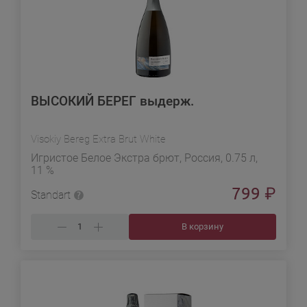
ВЫСОКИЙ БЕРЕГ выдерж.
Visokiy Bereg Extra Brut White
Игристое Белое Экстра брют, Россия, 0.75 л,
11 %
799
₽
Standart
В корзину