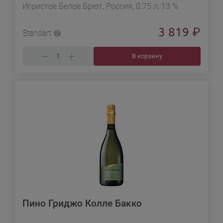
Игристое Белое Брют, Россия, 0.75 л, 13 %
3 819
₽
Standart
В корзину
Пино Гриджо Колле Бакко