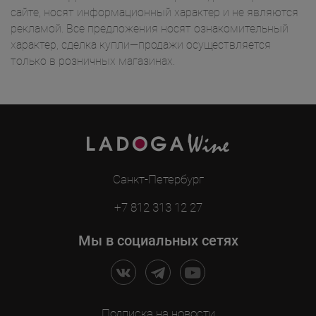
сайте, носят информационный характер и не являются
рекламой. Все предложения носят ознакомительный
характер, сделка купли—продажи осуществляется
только в розничных магазинах.
Санкт-Петербург
+7 812 313 12 27
Мы в социальных сетях
Подписка на новости