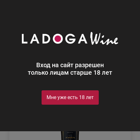
0
Каталог
Игристое
Игристое
Найдено 24
Вход на сайт разрешен
Фильтр
Сортировка
только лицам старше 18 лет
Мне уже есть 18 лет