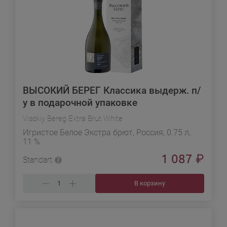
ВЫСОКИЙ БЕРЕГ Классика выдерж. п/
у в подарочной упаковке
Visokiy Bereg Extra Brut White
Игристое Белое Экстра брют, Россия, 0.75 л,
11 %
1 087
₽
Standart
В корзину