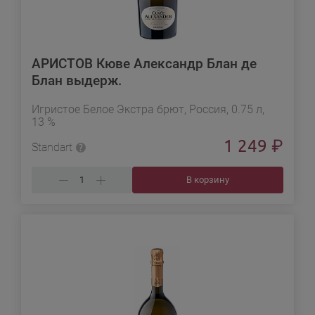
АРИСТОВ Кюве Александр Блан де
Блан выдерж.
Игристое Белое Экстра брют, Россия, 0.75 л,
13 %
1 249
₽
Standart
В корзину