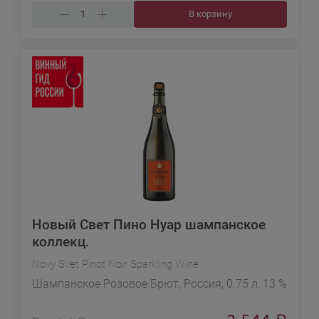
В корзину
Новый Свет Пино Нуар шампанское
коллекц.
Novy Svet Pinot Noir Sparkling Wine
Шампанское Розовое Брют, Россия, 0.75 л, 13 %