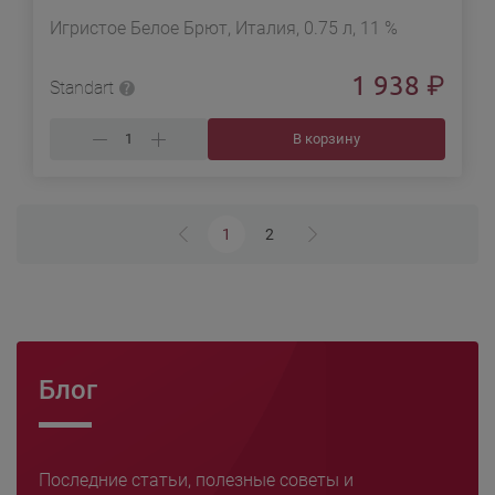
Игристое Белое Брют, Италия, 0.75 л, 11 %
1 938
₽
Standart
В корзину
1
2
Блог
Последние статьи, полезные советы и