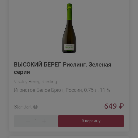
ВЫСОКИЙ БЕРЕГ Рислинг. Зеленая
серия
Visokiy Bereg Riesling
Игристое Белое Брют, Россия, 0.75 л, 11 %
649
₽
Standart
В корзину