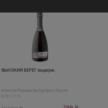
ВЫСОКИЙ БЕРЕГ выдерж.
Игристое Розовое Экстра брют, Россия,
0.75 л, 11 %
799
₽