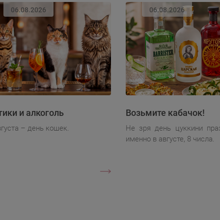
06.08.2026
06.08.2026
тики и алкоголь
Возьмите кабачок!
вгуста – день кошек.
Не зря день цуккини пра
именно в августе, 8 числа.