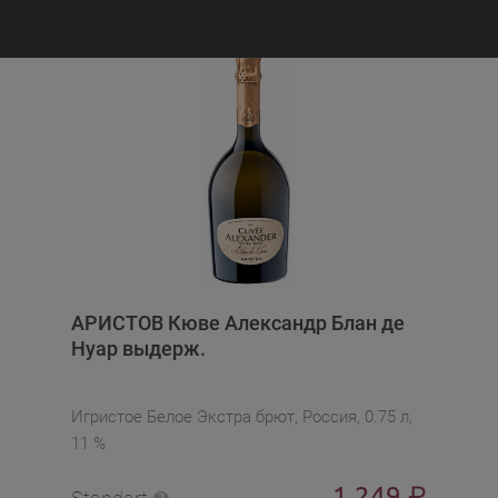
АРИСТОВ Кюве Александр Блан де
Нуар выдерж.
Игристое Белое Экстра брют, Россия, 0.75 л,
11 %
1 249
₽