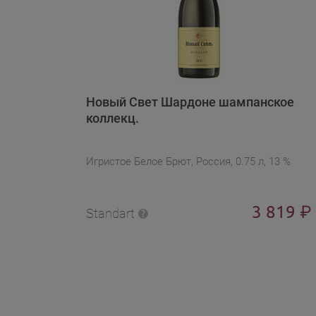
Новый Свет Шардоне шампанское
коллекц.
Игристое Белое Брют, Россия, 0.75 л, 13 %
3 819
₽
Standart