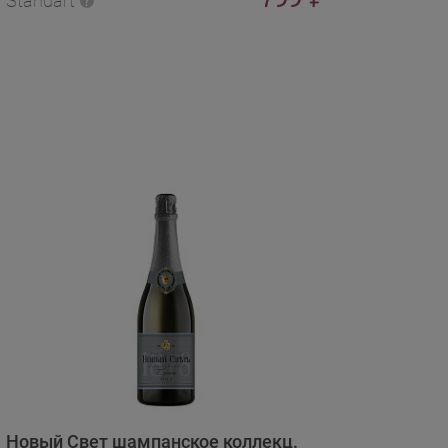
Standart
Новый Свет шампанское коллекц.