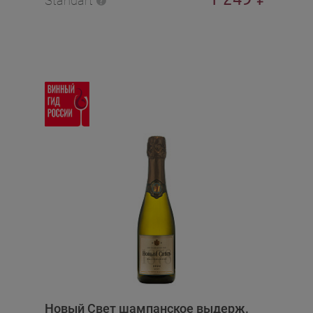
Standart
Новый Свет шампанское выдерж.