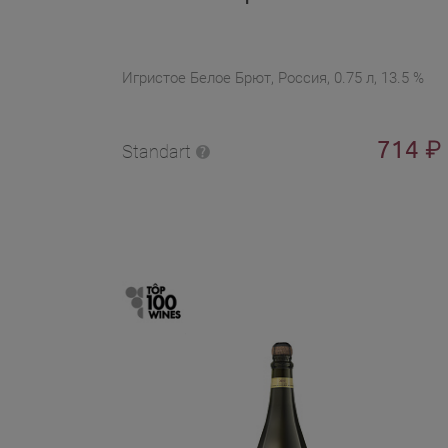
Игристое Белое Брют, Россия, 0.75 л, 13.5 %
714
₽
Standart