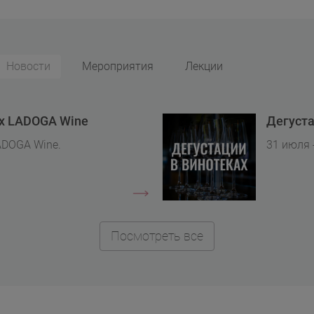
Новости
Мероприятия
Лекции
ах LADOGA Wine
Дегуста
ADOGA Wine.
31 июля 
Посмотреть все