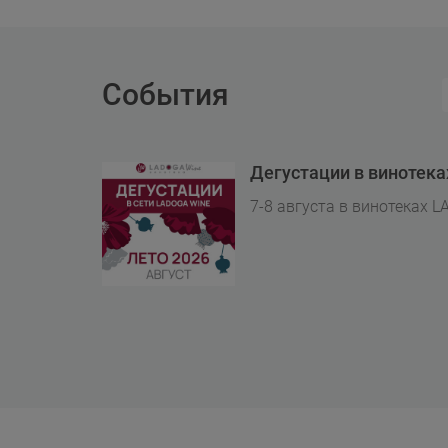
События
Дегустации в винотек
7-8 августа в винотеках L