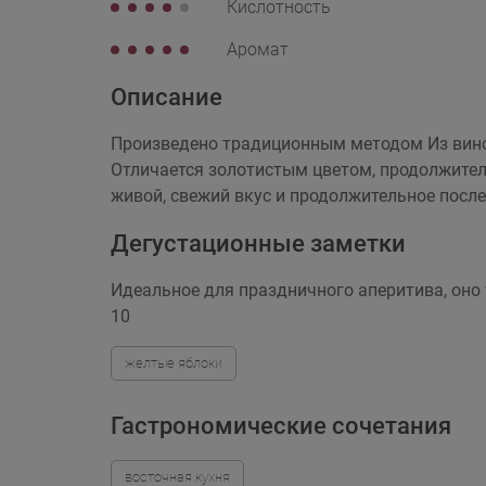
Кислотность
Аромат
Описание
Произведено традиционным методом Из виног
Отличается золотистым цветом, продолжител
живой, свежий вкус и продолжительное после
Дегустационные заметки
Идеальное для праздничного аперитива, оно 
10
желтые яблоки
Гастрономические сочетания
восточная кухня