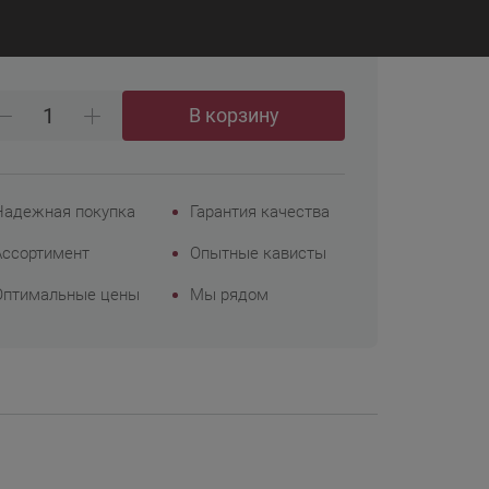
₽
 098
Корпоративным
клиентам
В корзину
Надежная покупка
Гарантия качества
Ассортимент
Опытные кависты
Оптимальные цены
Мы рядом