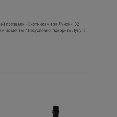
ей прозвали «Охотниками за Луной», 32
м их мечты ? Безусловно, покорить Луну, а