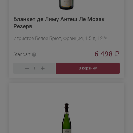
Бланкет де Лиму Антеш Ле Мозак
Резерв
Игристое Белое Брют, Франция, 1.5 л, 12 %
6 498
₽
Standart
В корзину