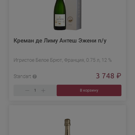
Креман де Лиму Антеш Эжени п/у
Игристое Белое Брют, Франция, 0.75 л, 12 %
3 748
₽
Standart
В корзину