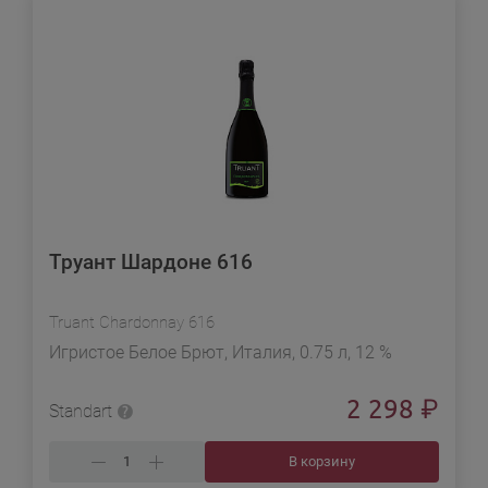
Труант Шардоне 616
Truant Chardonnay 616
Игристое Белое Брют, Италия, 0.75 л, 12 %
2 298
₽
Standart
В корзину