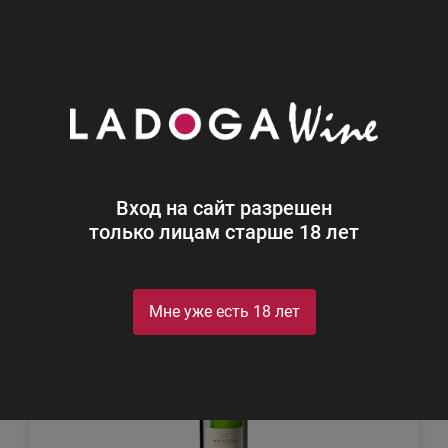
0
Каталог
Игристое
Игристое
Найдено 9
Вход на сайт разрешен
Фильтр
Сортировка
только лицам старше 18 лет
Мне уже есть 18 лет