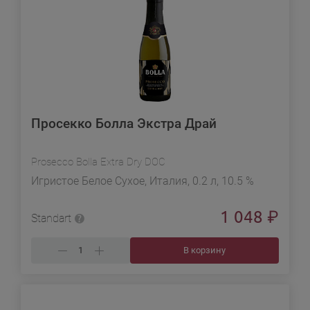
Просекко Болла Экстра Драй
Prosecco Bolla Extra Dry DOC
Игристое Белое Сухое, Италия, 0.2 л, 10.5 %
1 048
₽
Standart
В корзину