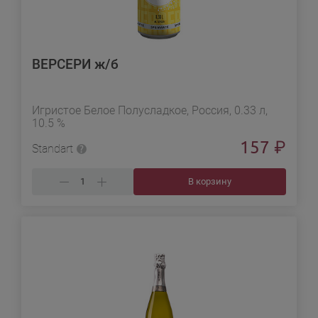
ВЕРСЕРИ ж/б
Игристое Белое Полусладкое, Россия, 0.33 л,
10.5 %
157
₽
Standart
В корзину