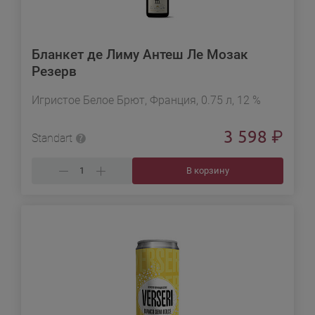
Бланкет де Лиму Антеш Ле Мозак
Резерв
Игристое Белое Брют, Франция, 0.75 л, 12 %
3 598
₽
Standart
В корзину