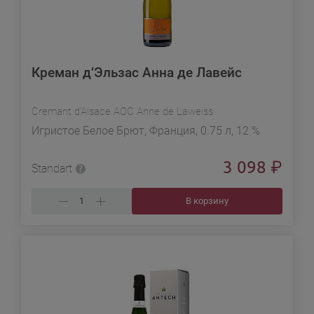
Креман д’Эльзас Анна де Лавейс
Cremant d’Alsace AOC Anne de Laweiss
Игристое Белое Брют, Франция, 0.75 л, 12 %
3 098
₽
Standart
В корзину