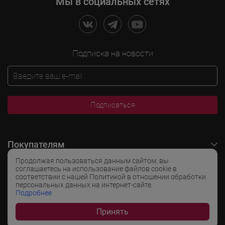
Мы в социальных сетях
Подписка на новости
Подписаться
Покупателям
Продолжая пользоваться данным сайтом, вы
O LADOGA Wine
соглашаетесь на использование файлов cookie в
соответствии с нашей Политикой в отношении обработки
персональных данных на интернет-сайте.
Интересные разделы
Подробнее
Принять
Популярные разделы