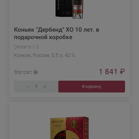
Коньяк "Дербенд" ХО 10 лет. в
подарочной коробке
Derbend X.O.
Коньяк, Россия, 0.5 л, 40 %
1 841
₽
Standart
В корзину