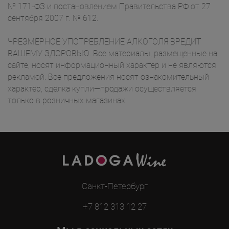
№ 171-ФЗ и постановлением Правительства РФ от 27
сентября 2007 г. № 612.
ЧРЕЗМЕРНОЕ УПОТРЕБЛЕНИЕ АЛКОГОЛЯ ВРЕДИТ
ВАШЕМУ ЗДОРОВЬЮ. Все материалы, размещенные на
сайте, носят информационный характер и не являются
рекламой. Все предложения носят ознакомительный
характер, сделка купли—продажи осуществляется
только в розничных магазинах.
Санкт-Петербург
+7 812 313 12 27