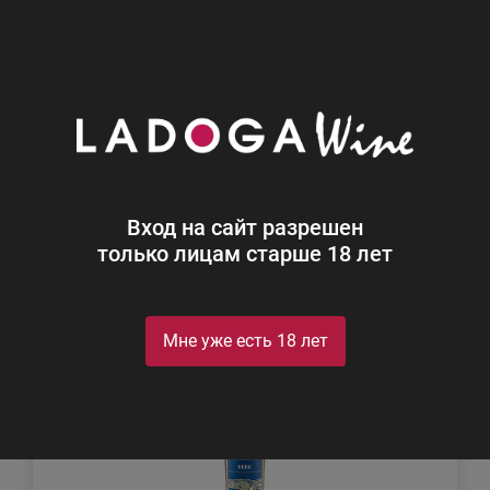
0
Каталог
Коньяк
Коньяк
Найдено 3
Вход на сайт разрешен
Фильтр
Сортировка
только лицам старше 18 лет
Новинка
Мне уже есть 18 лет