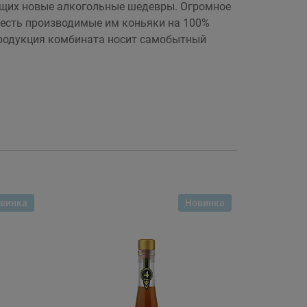
ющих новые алкогольные шедевры. Огромное
 есть производимые им коньяки на 100%
 Продукция комбината носит самобытный
винка
Новинка