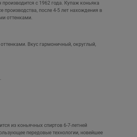
 производится с 1962 года. Купаж коньяка
се производства, после 4-5 лет нахождения в
ми оттенками.
оттенками. Вкус гармоничный, округлый,
.
дится из коньячных спиртов 6-7-летней
пользующее передовые технологии, новейшее