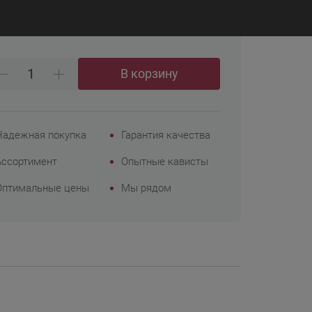
₽
 103
Корпоративным
клиентам
В корзину
Надежная покупка
Гарантия качества
Ассортимент
Опытные кависты
Оптимальные цены
Мы рядом