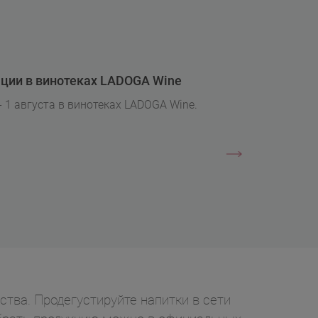
ции в винотеках LADOGA Wine
- 1 августа в винотеках LADOGA Wine.
ства. Продегустируйте напитки в сети