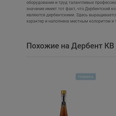
оборудование и труд талантливых професси
значение имеет тот факт, что Дербентский 
являются дербентскими. Здесь выращивается
характер и наполнена местным колоритом и
Похожие на Дербент КВ
Новинка