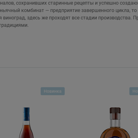
оналов, сохранивших старинные рецепты и успешно созда
коньячный комбинат — предприятие завершенного цикла, то
 виноград, здесь же проходят все стадии производства.
 традициями.
Новинка
Но