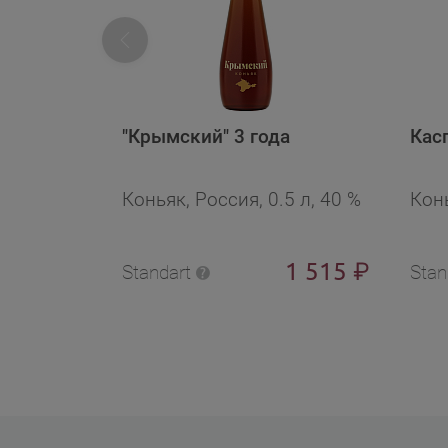
"Крымский" 3 года
Кас
Коньяк, Россия, 0.5 л, 40 %
Конь
1 515
₽
Standart
Stan