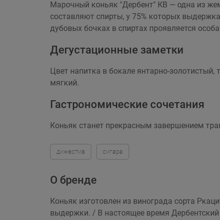
Марочный коньяк "Дербент" КВ — одна из же
составляют спирты, у 75% которых выдержка с
дубовых бочках в спиртах проявляется особ
Дегустационные заметки
Цвет напитка в бокале янтарно-золотистый,
мягкий.
Гастрономические сочетания
Коньяк станет прекрасным завершением трапе
дижестив
сигара
О бренде
Коньяк изготовлен из винограда сорта Ркацит
выдержки. / В настоящее время Дербентский