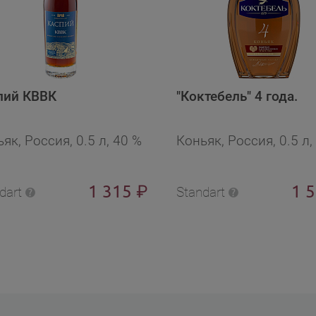
пий КВВК
"Коктебель" 4 года.
як, Россия, 0.5 л, 40 %
Коньяк, Россия, 0.5 л,
1 315
1 
₽
dart
Standart