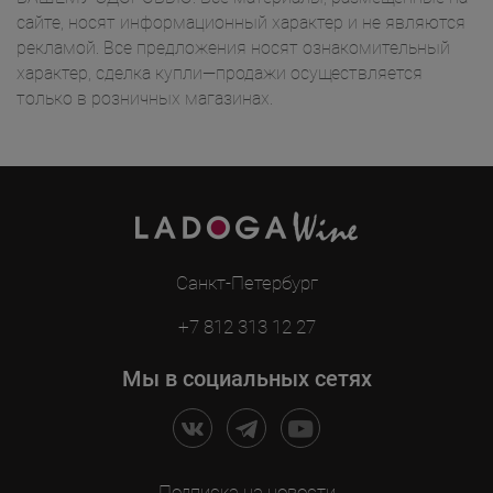
сайте, носят информационный характер и не являются
рекламой. Все предложения носят ознакомительный
характер, сделка купли—продажи осуществляется
только в розничных магазинах.
Санкт-Петербург
+7 812 313 12 27
Мы в социальных сетях
Подписка на новости