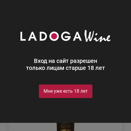
0
Каталог
Ликеры
Ликеры
Найдено 77
Вход на сайт разрешен
Фильтр
Сортировка
только лицам старше 18 лет
Мне уже есть 18 лет