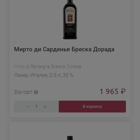
Мирто ди Сарденья Бреска Дорада
Mirto di Sardegna Bresca Dorada
Ликер, Италия, 0.5 л, 30 %
1 965
₽
Standart
В корзину