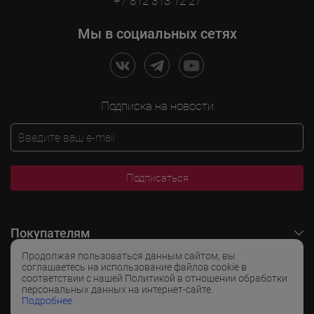
+7 812 313 12 27
Мы в социальных сетях
Подписка на новости
Подписаться
Покупателям
Продолжая пользоваться данным сайтом, вы
O LADOGA Wine
соглашаетесь на использование файлов cookie в
соответствии с нашей Политикой в отношении обработки
персональных данных на интернет-сайте.
Интересные разделы
Подробнее