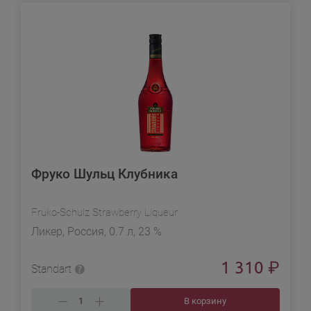
Фруко Шульц Клубника
Fruko-Schulz Strawberry Liqueur
Ликер, Россия, 0.7 л, 23 %
1 310
₽
Standart
В корзину