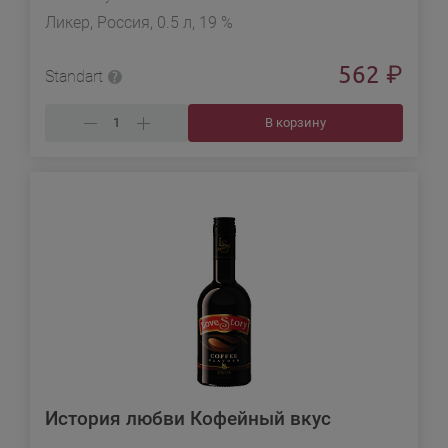
Ликер, Россия, 0.5 л, 19 %
562
₽
Standart
В корзину
История любви Кофейный вкус