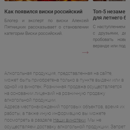
Как появился виски российский
Топ-5 незаме
для летнего ба
Блогер и эксперт по виски Алексей
С наступлением л
Пятницких рассказывает о становлении
с друзьями, дел
категории Виски российский.
пробовать новы
веранде или под 
Алкогольная продукция, представленная на сайте,
может быть приобретена только в пункте выдачи или в
одной из винотек. Розничная продажа осуществляется
на основании лицензий на розничную продажу
алкогольной продукции.
Адреса местонахождений торговых объектов, время их
работы, а также иную информацию вы можете
посмотреть в разделе
Наши винотеки
. Мы не
осуществляем доставку алкогольной продукции. Запрет