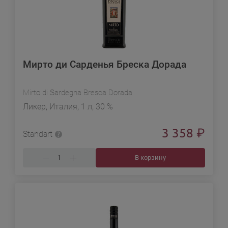
Мирто ди Сарденья Бреска Дорада
Mirto di Sardegna Bresca Dorada
Ликер, Италия, 1 л, 30 %
3 358
₽
Standart
В корзину