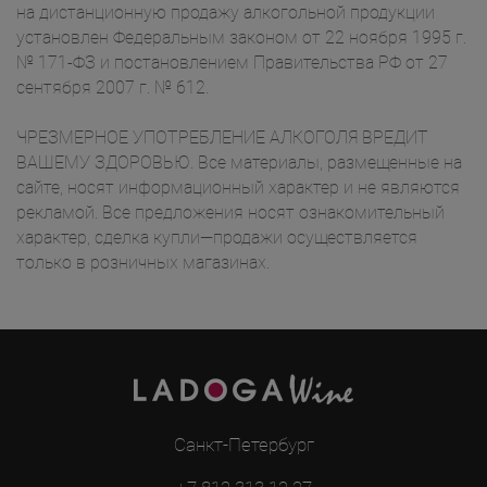
на дистанционную продажу алкогольной продукции
установлен Федеральным законом от 22 ноября 1995 г.
№ 171-ФЗ и постановлением Правительства РФ от 27
сентября 2007 г. № 612.
ЧРЕЗМЕРНОЕ УПОТРЕБЛЕНИЕ АЛКОГОЛЯ ВРЕДИТ
ВАШЕМУ ЗДОРОВЬЮ. Все материалы, размещенные на
сайте, носят информационный характер и не являются
рекламой. Все предложения носят ознакомительный
характер, сделка купли—продажи осуществляется
только в розничных магазинах.
Санкт-Петербург