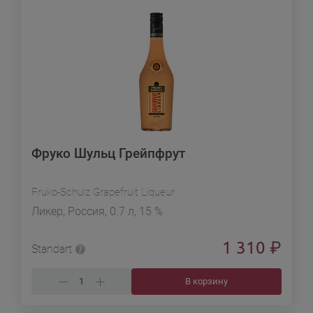
Фруко Шульц Грейпфрут
Fruko-Schulz Grapefruit Liqueur
Ликер, Россия, 0.7 л, 15 %
1 310
₽
Standart
В корзину