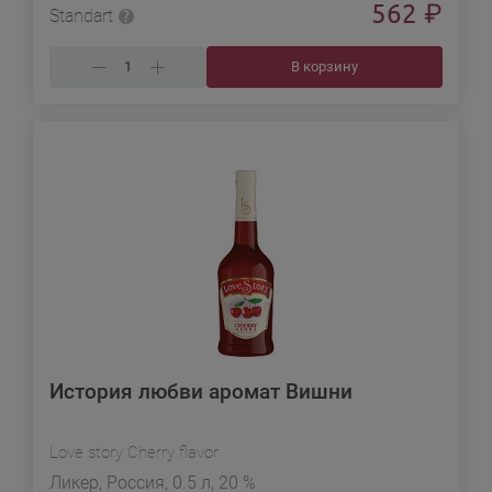
562
₽
Standart
В корзину
История любви аромат Вишни
Love story Cherry flavor
Ликер, Россия, 0.5 л, 20 %