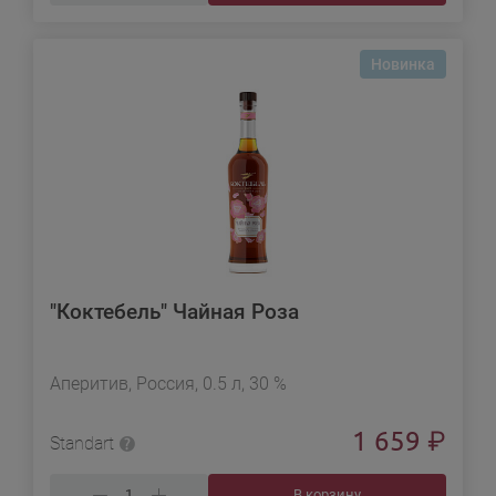
Новинка
"Коктебель" Чайная Роза
Аперитив, Россия, 0.5 л, 30 %
1 659
₽
Standart
В корзину