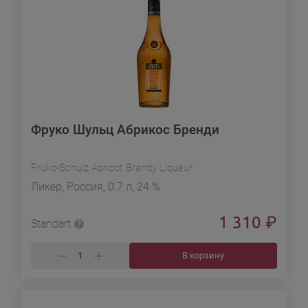
Фруко Шульц Абрикос Бренди
Fruko-Schulz Apricot Brandy Liqueur
Ликер, Россия, 0.7 л, 24 %
1 310
₽
Standart
В корзину