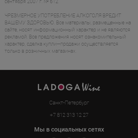
сентября 2007 г. № 612.
ЧРЕЗМЕРНОЕ УПОТРЕБЛЕНИЕ АЛКОГОЛЯ ВРЕДИТ
ВАШЕМУ ЗДОРОВЬЮ. Все материалы, размещенные на
сайте, носят информационный характер и не являются
рекламой. Все предложения носят ознакомительный
характер, сделка купли—продажи осуществляется
только в розничных магазинах.
Санкт-Петербург
+7 812 313 12 27
Мы в социальных сетях