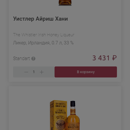
Уистлер Айриш Хани
The Whistler Irish Honey Liqueur
Ликер, Ирландия, 0.7 л, 33 %
3 431
₽
Standart
В корзину