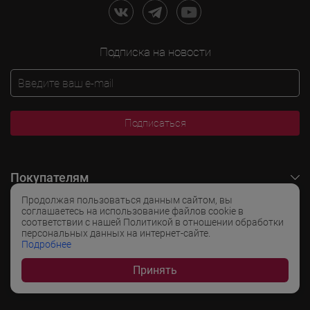
Подписка на новости
Подписаться
Покупателям
Продолжая пользоваться данным сайтом, вы
O LADOGA Wine
соглашаетесь на использование файлов cookie в
соответствии с нашей Политикой в отношении обработки
персональных данных на интернет-сайте.
Интересные разделы
Подробнее
Принять
Популярные разделы