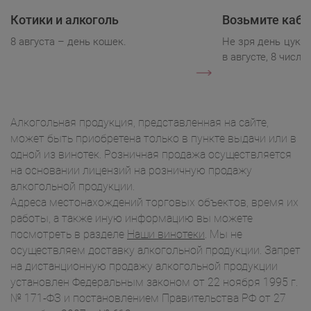
Котики и алкоголь
Возьмите каба
8 августа – день кошек.
Не зря день цукк
в августе, 8 числа.
Алкогольная продукция, представленная на сайте,
может быть приобретена только в пункте выдачи или в
одной из винотек. Розничная продажа осуществляется
на основании лицензий на розничную продажу
алкогольной продукции.
Адреса местонахождений торговых объектов, время их
работы, а также иную информацию вы можете
посмотреть в разделе
Наши винотеки
. Мы не
осуществляем доставку алкогольной продукции. Запрет
на дистанционную продажу алкогольной продукции
установлен Федеральным законом от 22 ноября 1995 г.
№ 171-ФЗ и постановлением Правительства РФ от 27