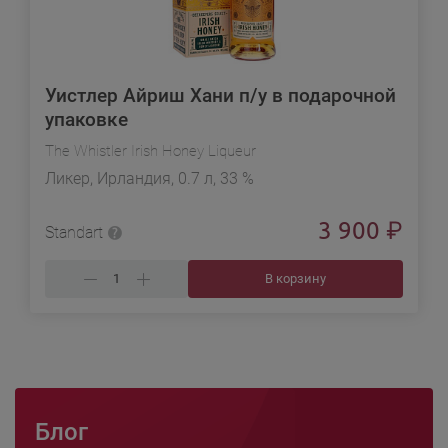
Уистлер Айриш Хани п/у в подарочной
упаковке
The Whistler Irish Honey Liqueur
Ликер, Ирландия, 0.7 л, 33 %
3 900
₽
Standart
В корзину
Блог