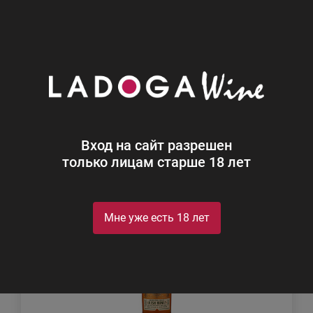
0
Каталог
Ликеры
Ликеры
Найдено 2
Вход на сайт разрешен
Фильтр
Сортировка
только лицам старше 18 лет
Мне уже есть 18 лет