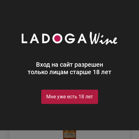
0
Каталог
Ликеры
Ликеры
Найдено 1
Вход на сайт разрешен
Фильтр
Сортировка
только лицам старше 18 лет
Мне уже есть 18 лет