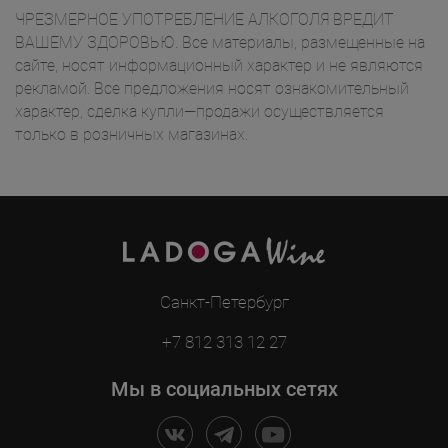
ЧРЕЗМЕРНОЕ УПОТРЕБЛЕНИЕ АЛКОГОЛЯ ВРЕДИТ
ВАШЕМУ ЗДОРОВЬЮ. Все материалы, размещенные на
сайте, носят информационный характер и не являются
рекламой. Все предложения носят ознакомительный
характер, сделка купли—продажи осуществляется
только в розничных магазинах.
Санкт-Петербург
+7 812 313 12 27
Мы в социальных сетях