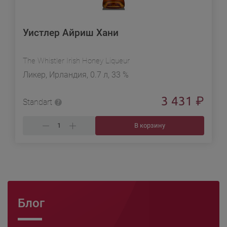
Уистлер Айриш Хани
The Whistler Irish Honey Liqueur
Ликер, Ирландия, 0.7 л, 33 %
3 431
₽
Standart
В корзину
Блог