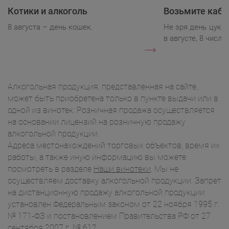
Котики и алкоголь
Возьмите каба
8 августа – день кошек.
Не зря день цукк
в августе, 8 числа.
Алкогольная продукция, представленная на сайте,
может быть приобретена только в пункте выдачи или в
одной из винотек. Розничная продажа осуществляется
на основании лицензий на розничную продажу
алкогольной продукции.
Адреса местонахождений торговых объектов, время их
работы, а также иную информацию вы можете
посмотреть в разделе
Наши винотеки
. Мы не
осуществляем доставку алкогольной продукции. Запрет
на дистанционную продажу алкогольной продукции
установлен Федеральным законом от 22 ноября 1995 г.
№ 171-ФЗ и постановлением Правительства РФ от 27
сентября 2007 г. № 612.