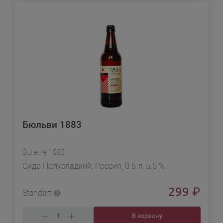
Бюльви 1883
Bullevie 1883
Сидр Полусладкий, Россия, 0.5 л, 5.5 %
299
₽
Standart
В корзину