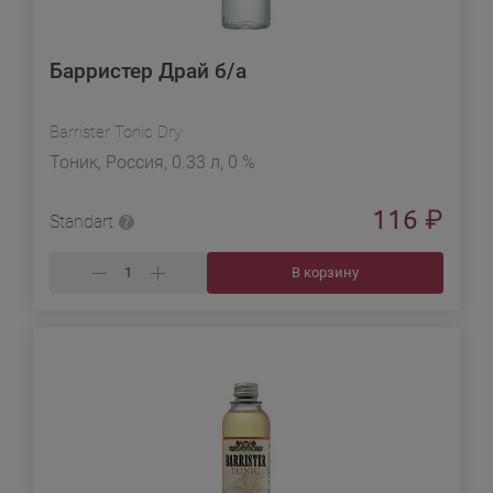
Барристер Драй б/а
Barrister Tonic Dry
Тоник, Россия, 0.33 л, 0 %
116
₽
Standart
В корзину