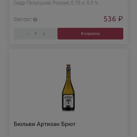
Сидр Полусухой, Россия, 0.75 л, 5.5 %
536
₽
Standart
В корзину
Бюльви Артизан Брют