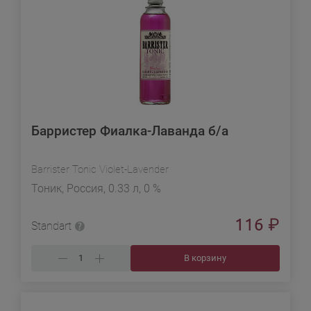
Барристер Фиалка-Лаванда б/а
Barrister Tonic Violet-Lavender
Тоник, Россия, 0.33 л, 0 %
116
₽
Standart
В корзину