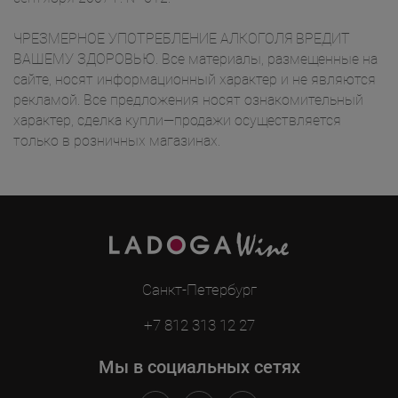
ЧРЕЗМЕРНОЕ УПОТРЕБЛЕНИЕ АЛКОГОЛЯ ВРЕДИТ
ВАШЕМУ ЗДОРОВЬЮ. Все материалы, размещенные на
сайте, носят информационный характер и не являются
рекламой. Все предложения носят ознакомительный
характер, сделка купли—продажи осуществляется
только в розничных магазинах.
Санкт-Петербург
+7 812 313 12 27
Мы в социальных сетях