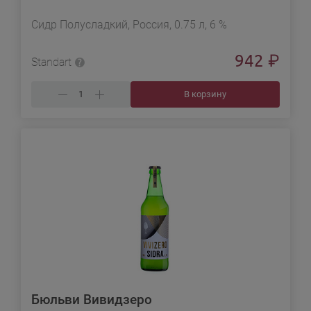
Сидр Полусладкий, Россия, 0.75 л, 6 %
942
₽
Standart
В корзину
Бюльви Вивидзеро