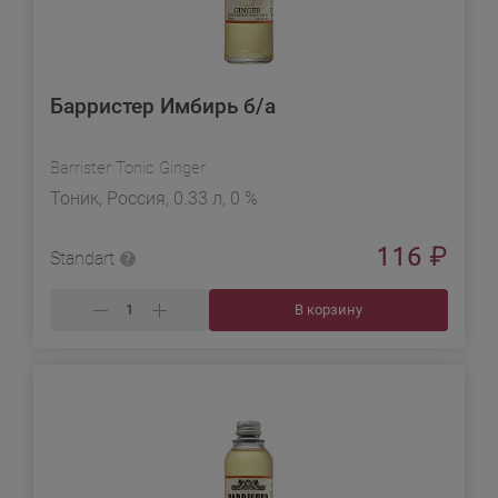
Барристер Имбирь б/а
Barrister Tonic Ginger
Тоник, Россия, 0.33 л, 0 %
116
₽
Standart
В корзину