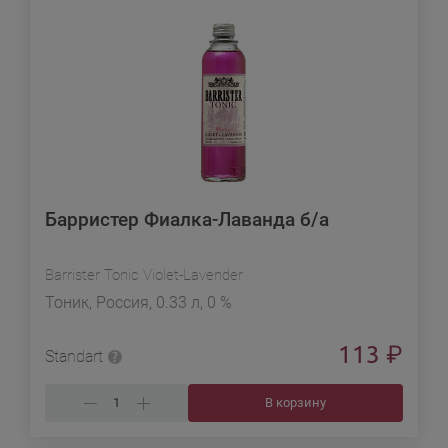
Барристер Фиалка-Лаванда б/а
Barrister Tonic Violet-Lavender
Тоник, Россия, 0.33 л, 0 %
113
₽
Standart
В корзину