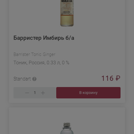
Барристер Имбирь б/а
Barrister Tonic Ginger
Тоник, Россия, 0.33 л, 0 %
116
₽
Standart
В корзину