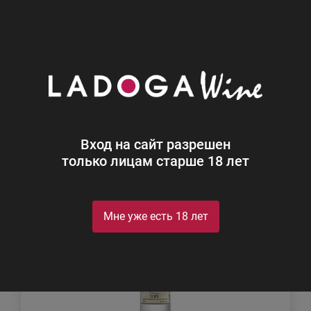
0
Каталог
Прочие напитки
Прочие напитки
Найдено 54
Вход на сайт разрешен
Фильтр
Сортировка
только лицам старше 18 лет
Мне уже есть 18 лет