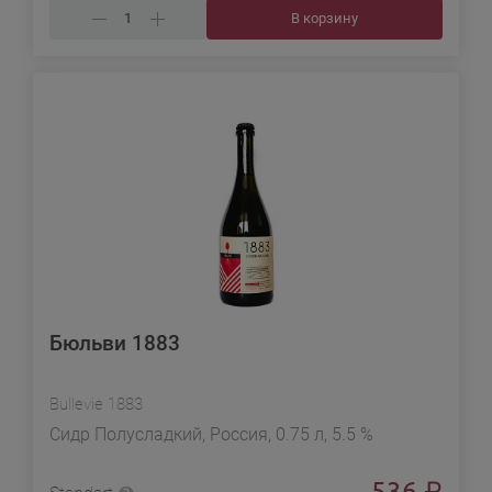
В корзину
Бюльви 1883
Bullevie 1883
Сидр Полусладкий, Россия, 0.75 л, 5.5 %
536
₽