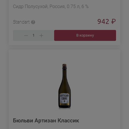
Сидр Полусухой, Россия, 0.75 л, 6 %
942
₽
Standart
В корзину
Бюльви Артизан Классик