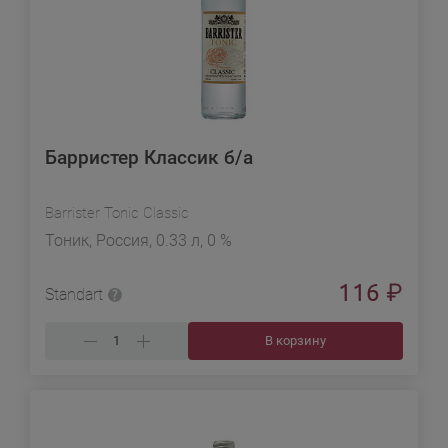
Барристер Классик б/а
Barrister Tonic Classic
Тоник, Россия, 0.33 л, 0 %
116
₽
Standart
В корзину