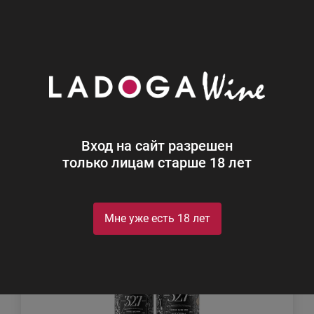
0
Каталог
Ром
Ром
Найдено 2
Вход на сайт разрешен
Фильтр
Сортировка
только лицам старше 18 лет
Мне уже есть 18 лет