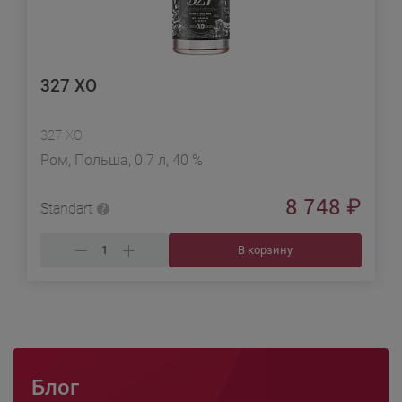
327 ХО
327 ХО
Ром, Польша, 0.7 л, 40 %
8 748
₽
Standart
В корзину
Блог