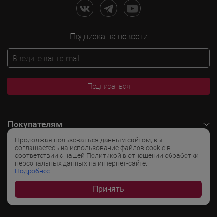
Подписка на новости
Подписаться
Покупателям
Продолжая пользоваться данным сайтом, вы
O LADOGA Wine
соглашаетесь на использование файлов cookie в
соответствии с нашей Политикой в отношении обработки
персональных данных на интернет-сайте.
Интересные разделы
Подробнее
Принять
Популярные разделы