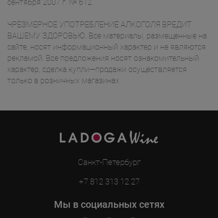
сентября 2007 г. № 612.
ЧРЕЗМЕРНОЕ УПОТРЕБЛЕНИЕ АЛКОГОЛЯ ВРЕДИТ
ВАШЕМУ ЗДОРОВЬЮ. Все материалы, размещенные на
сайте, носят информационный характер и не являются
рекламой. Все предложения носят ознакомительный
характер, сделка купли—продажи осуществляется
только в розничных магазинах.
Санкт-Петербург
+7 812 313 12 27
Мы в социальных сетях