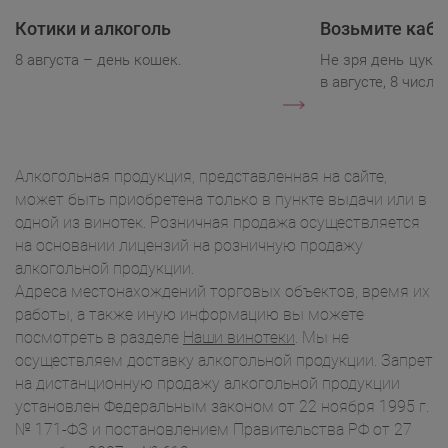
Котики и алкоголь
Возьмите каба
8 августа – день кошек.
Не зря день цукк
в августе, 8 числа.
Алкогольная продукция, представленная на сайте,
может быть приобретена только в пункте выдачи или в
одной из винотек. Розничная продажа осуществляется
на основании лицензий на розничную продажу
алкогольной продукции.
Адреса местонахождений торговых объектов, время их
работы, а также иную информацию вы можете
посмотреть в разделе
Наши винотеки
. Мы не
осуществляем доставку алкогольной продукции. Запрет
на дистанционную продажу алкогольной продукции
установлен Федеральным законом от 22 ноября 1995 г.
№ 171-ФЗ и постановлением Правительства РФ от 27