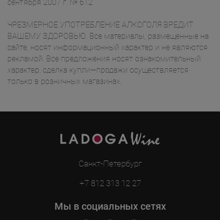
сентября 2007 г. № 612.
ЧРЕЗМЕРНОЕ УПОТРЕБЛЕНИЕ АЛКОГОЛЯ ВРЕДИТ
ВАШЕМУ ЗДОРОВЬЮ. Все материалы, размещенные на
сайте, носят информационный характер и не являются
рекламой. Все предложения носят ознакомительный
характер, сделка купли—продажи осуществляется
только в розничных магазинах.
Санкт-Петербург
+7 812 313 12 27
Мы в социальных сетях