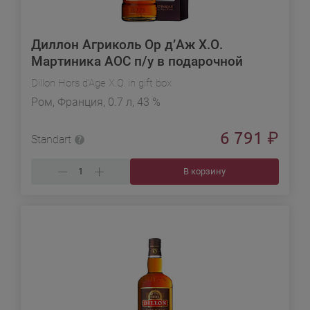
Диллон Агриколь Ор д’Аж Х.О.
Мартиника АОС п/у в подарочной
упаковке
Dillon Hors d’Age X.O. in gift box
Ром, Франция, 0.7 л, 43 %
6 791
₽
Standart
В корзину