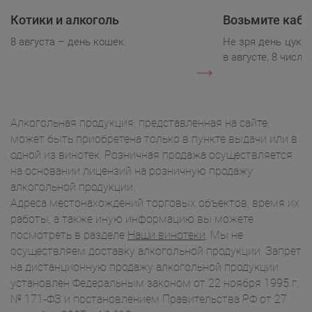
Котики и алкоголь
Возьмите каба
8 августа – день кошек.
Не зря день цукк
в августе, 8 числа.
Алкогольная продукция, представленная на сайте,
может быть приобретена только в пункте выдачи или в
одной из винотек. Розничная продажа осуществляется
на основании лицензий на розничную продажу
алкогольной продукции.
Адреса местонахождений торговых объектов, время их
работы, а также иную информацию вы можете
посмотреть в разделе
Наши винотеки
. Мы не
осуществляем доставку алкогольной продукции. Запрет
на дистанционную продажу алкогольной продукции
установлен Федеральным законом от 22 ноября 1995 г.
№ 171-ФЗ и постановлением Правительства РФ от 27