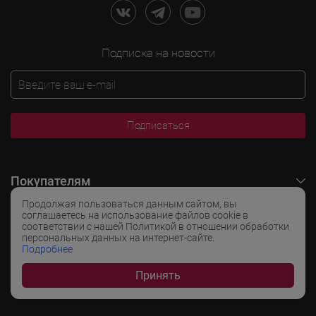
Подписка на новости
Подписаться
Покупателям
Продолжая пользоваться данным сайтом, вы
O LADOGA Wine
соглашаетесь на использование файлов cookie в
соответствии с нашей Политикой в отношении обработки
персональных данных на интернет-сайте.
Интересные разделы
Подробнее
Принять
Популярные разделы