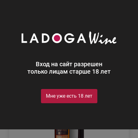
0
Каталог
Ром
Ром
Найдено 2
Вход на сайт разрешен
Фильтр
Сортировка
только лицам старше 18 лет
Мне уже есть 18 лет