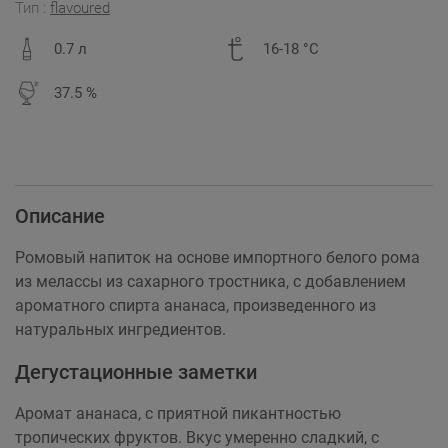
Тип :
flavoured
0.7 л
16-18 °C
37.5 %
Описание
Ромовый напиток на основе импортного белого рома
из мелассы из сахарного тростника, с добавлением
ароматного спирта ананаса, произведенного из
натуральных ингредиентов.
Дегустационные заметки
Аромат ананаса, с приятной пикантностью
тропических фруктов. Вкус умеренно сладкий, с