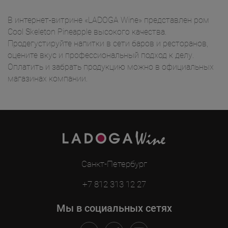
В интернет-витрине «LADOGA Wine» представлен ром
Cool Skeleton Pineapple высокого качества.
Продегустируйте напитки в сети баров и ресторанов,
оцените вкус и профессиональный подход к делу.
Оплатить и забрать продукцию можно в официальных
магазинах компании.
Санкт-Петербург
+7 812 313 12 27
Мы в социальных сетях