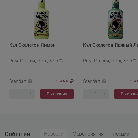
Кул Скелетон Лимон
Кул Скелетон Пряный Л
Ром, Россия, 0.7 л, 37.5 %
Ром, Россия, 0.7 л, 37.5 %
1 365
1 3
₽
Standart
Standart
В корзину
В корзи
События
Новости
Мероприятия
Лекции