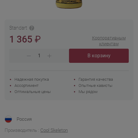
Standart
₽
1 365
Корпоративным
клиентам
В корзину
Надежная покупка
Гарантия качества
Ассортимент
Опытные кависты
Оптимальные цены
Мы рядом
Россия
Производитель :
Cool Skeleton