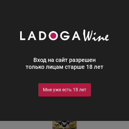
0
Каталог
Ром
Россия
Кул Скелетон Ананас
Кул Скелетон Ананас
Cool Skeleton Pineapple
Вход на сайт разрешен
только лицам старше 18 лет
Мне уже есть 18 лет