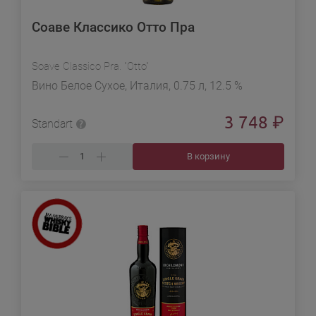
Соаве Классико Отто Пра
Soave Classico Pra. "Otto"
Вино Белое Сухое, Италия, 0.75 л, 12.5 %
3 748
₽
Standart
В корзину