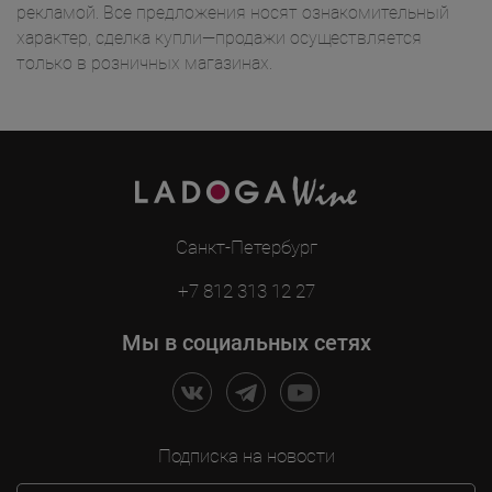
рекламой. Все предложения носят ознакомительный
характер, сделка купли—продажи осуществляется
только в розничных магазинах.
Санкт-Петербург
+7 812 313 12 27
Мы в социальных сетях
Подписка на новости