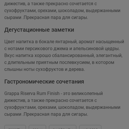
дижестив, а также прекрасно сочетается с
сухофруктами, орехами, шоколадом, выдержанными
сырами .Прекрасная пара для сигары.
Дегустационные заметки
Цвет напитка в бокале янтарный, аромат насыщенный
с нотами персикового джема и апельсиновой цедры.
Вкус напитка хорошо сбалансированный, элегантный,
c длительным приятным послевкусием, в котором
слышны ноты сухофруктов и дерева.
Гастрономические сочетания
Grappa Riserva Rum Finish - это великолепный
дижестив, а также прекрасно сочетается с
сухофруктами, орехами, шоколадом, выдержанными
сырами .Прекрасная пара для сигары.