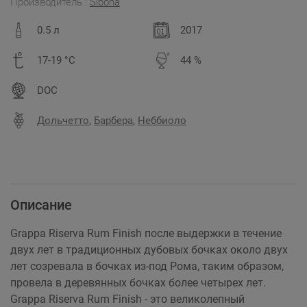
Производитель :
Sibona
0.5 л
2017
17-19 °C
44 %
DOC
Дольчетто
,
Барбера
,
Неббиоло
Описание
Grappa Riserva Rum Finish после выдержки в течение
двух лет в традиционных дубовых бочках около двух
лет созревала в бочках из-под Рома, таким образом,
провела в деревянных бочках более четырех лет.
Grappa Riserva Rum Finish - это великолепный