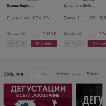
Бьянка Барберо
Дольчетто Сибона
Граппа, Италия, 0.7 л, 40 %
Граппа, Италия, 0.5 л, 40 
3 998
3 3
₽
Standart
Standart
В корзину
В корзи
События
Новости
Мероприятия
Лекции