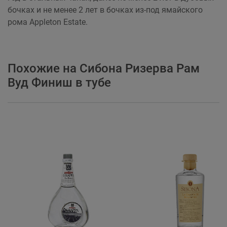
бочках и не менее 2 лет в бочках из-под ямайского
рома Appleton Estate.
Похожие на Сибона Ризерва Рам
Вуд Финиш в тубе