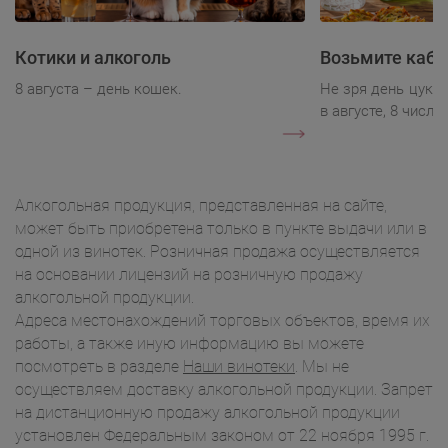
Котики и алкоголь
Возьмите каба
8 августа – день кошек.
Не зря день цукк
в августе, 8 числа.
Алкогольная продукция, представленная на сайте,
может быть приобретена только в пункте выдачи или в
одной из винотек. Розничная продажа осуществляется
на основании лицензий на розничную продажу
алкогольной продукции.
Адреса местонахождений торговых объектов, время их
работы, а также иную информацию вы можете
посмотреть в разделе
Наши винотеки
. Мы не
осуществляем доставку алкогольной продукции. Запрет
на дистанционную продажу алкогольной продукции
установлен Федеральным законом от 22 ноября 1995 г.