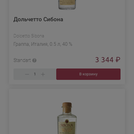
Дольчетто Сибона
Dolcetto Sibona
Граппа, Италия, 0.5 л, 40 %
3 344
₽
Standart
В корзину