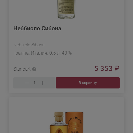
Неббиоло Сибона
Nebbiolo Sibona
Граппа, Италия, 0.5 л, 40 %
5 353
₽
Standart
В корзину