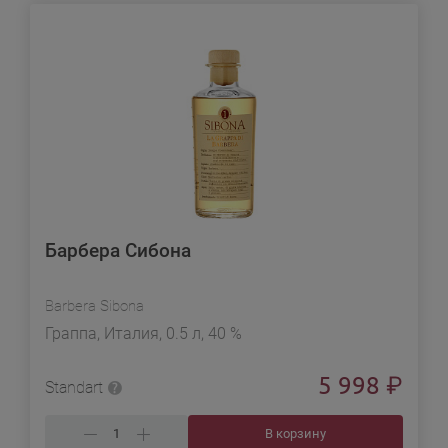
Барбера Сибона
Barbera Sibona
Граппа, Италия, 0.5 л, 40 %
5 998
₽
Standart
В корзину