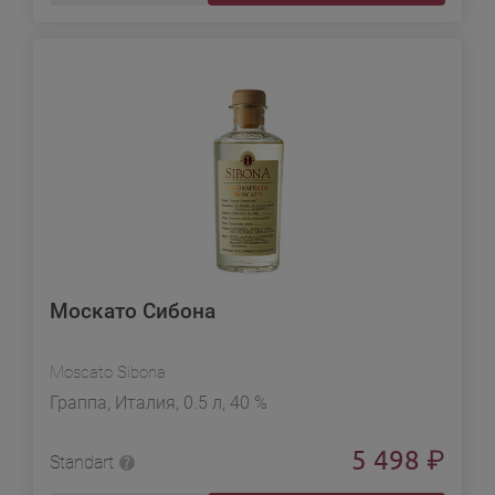
Москато Сибона
Moscato Sibona
Граппа, Италия, 0.5 л, 40 %
5 498
₽
Standart