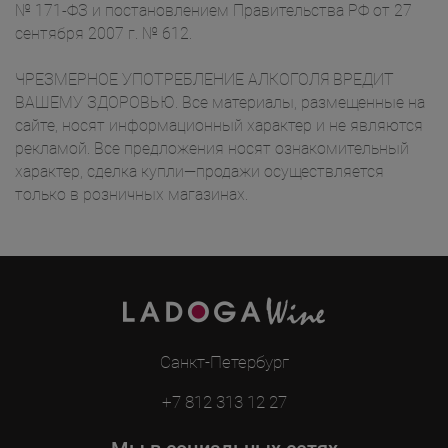
№ 171-ФЗ и постановлением Правительства РФ от 27
сентября 2007 г. № 612.
ЧРЕЗМЕРНОЕ УПОТРЕБЛЕНИЕ АЛКОГОЛЯ ВРЕДИТ
ВАШЕМУ ЗДОРОВЬЮ. Все материалы, размещенные на
сайте, носят информационный характер и не являются
рекламой. Все предложения носят ознакомительный
характер, сделка купли—продажи осуществляется
только в розничных магазинах.
Санкт-Петербург
+7 812 313 12 27