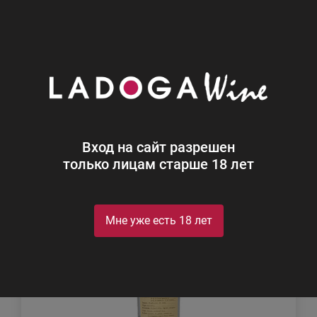
0
Каталог
Крепкий алкоголь
Крепкий алкоголь
Найдено 17
Вход на сайт разрешен
Фильтр
Сортировка
только лицам старше 18 лет
Мне уже есть 18 лет