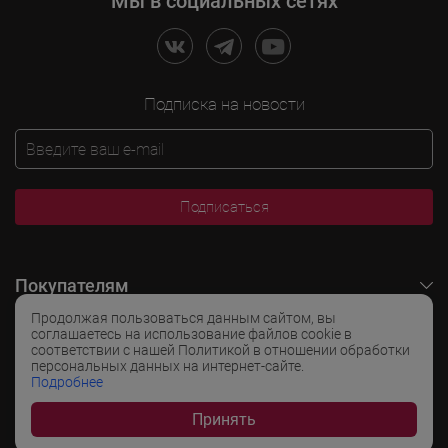
Мы в социальных сетях
Подписка на новости
Подписаться
Покупателям
Продолжая пользоваться данным сайтом, вы
O LADOGA Wine
соглашаетесь на использование файлов cookie в
соответствии с нашей Политикой в отношении обработки
персональных данных на интернет-сайте.
Интересные разделы
Подробнее
Принять
Популярные разделы