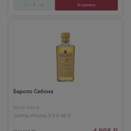
В корзину
Бароло Сибона
Barolo Sibona
Граппа, Италия, 0.5 л, 40 %
4 998
₽