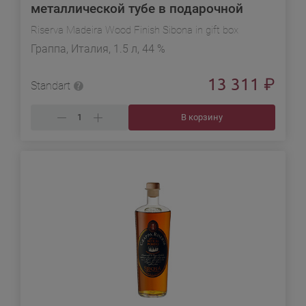
металлической тубе в подарочной
упаковке
Riserva Madeira Wood Finish Sibona in gift box
Граппа, Италия, 1.5 л, 44 %
13 311
₽
Standart
В корзину