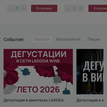
В корзину
В корзи
События
Новости
Мероприятия
Лекции
Дегустации в винотеках LADOGA
Дегустации в в
Wine
Wine