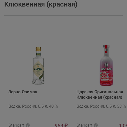
Клюквенная (красная)
Зерно Озимая
Царская Оригинальная
Клюквенная (красная)
Водка, Россия, 0.5 л, 40 %
Водка, Россия, 0.5 л, 38 %
969
1 0
₽
Standart
Standart