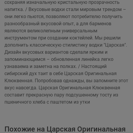
сохраняя изначальную кристальную прозрачность
напитка. / Вкусовые водки стали мировым трендом –
они легко пьются, позволяют потребителю получить
разнообразный вкусовой опыт, а для барменов
являются великолепным универсальным
инструментом при создании коктейлей. Мы решили
дополнить классическую стилистику водки "Царская".
Дизайн вкусовых вариантов сделали ярким и
запоминающимся – обновленная линейка легко
узнаваема и заметна на полках. / Настоящий
сибирский дух таит в себе Царская Оригинальная
Клюквенная. Попробовав однажды, вы запомните этот
вкус навсегда. Царская Оригинальная Клюквенная
составит ​прекрасную пару подсушенному ​тосту из
пшеничного хлеба с паштетом ​из утки
Похожие на Царская Оригинальная