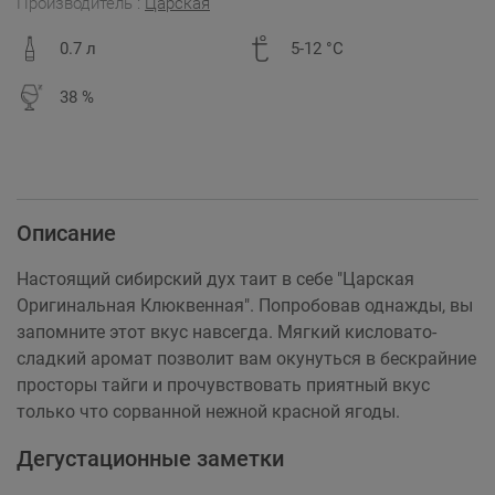
Производитель :
Царская
0.7 л
5-12 °C
38 %
Описание
Настоящий сибирский дух таит в себе "Царская
Оригинальная Клюквенная". Попробовав однажды, вы
запомните этот вкус навсегда. Мягкий кисловато-
сладкий аромат позволит вам окунуться в бескрайние
просторы тайги и прочувствовать приятный вкус
только что сорванной нежной красной ягоды.
Дегустационные заметки