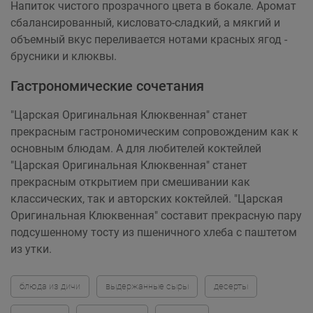
Напиток чистого прозрачного цвета в бокале. Аромат
сбалансированный, кисловато-сладкий, а мякгий и
объемный вкус переливается нотами красных ягод -
брусники и клюквы.
Гастрономические сочетания
"Царская Оригинальная Клюквенная" станет
прекрасным гастрономическим сопровожденим как к
основным блюдам. А для любителей коктейлей
"Царская Оригинальная Клюквенная" станет
прекрасным открытием при смешивании как
классических, так и авторских коктейлей. "Царская
Оригинальная Клюквенная" составит прекрасную пару
подсушенному тосту из пшеничного хлеба с паштетом
из утки.
блюда из дичи
выдержанные сыры
десерты