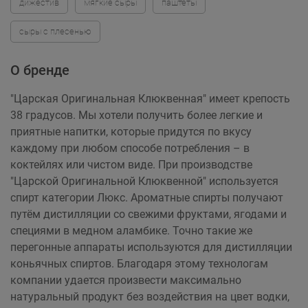
дижестив
мягкие сыры
паштеты
сыры с плесенью
О бренде
"Царская Оригинальная Клюквенная" имеет крепость
38 градусов. Мы хотели получить более легкие и
приятные напитки, которые придутся по вкусу
каждому при любом способе потребления – в
коктейлях или чистом виде. При производстве
"Царской Оригинальной Клюквенной" используется
спирт категории Люкс. Ароматные спирты получают
путём дистилляции со свежими фруктами, ягодами и
специями в медном аламбике. Точно такие же
перегонные аппараты используются для дистилляции
коньячных спиртов. Благодаря этому технологам
компании удается произвести максимально
натуральный продукт без воздействия на цвет водки,