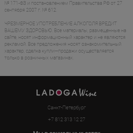
№ 171-ФЗ и постановлением Правительства РФ от 27
сентября 2007 г. № 612.
ЧРЕЗМЕРНОЕ УПОТРЕБЛЕНИЕ АЛКОГОЛЯ ВРЕДИТ
ВАШЕМУ ЗДОРОВЬЮ. Все материалы, размещенные на
сайте, носят информационный характер и не являются
рекламой. Все предложения носят ознакомительный
характер, сделка купли—продажи осуществляется
только в розничных магазинах.
Санкт-Петербург
+7 812 313 12 27