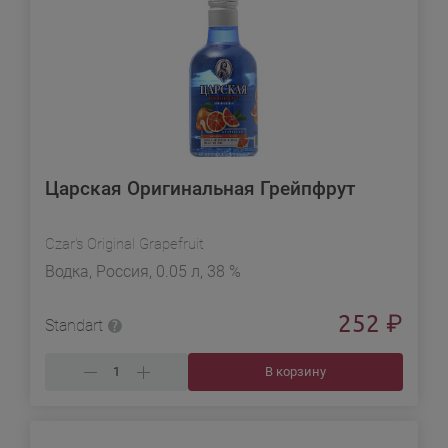
Царская Оригинальная Грейпфрут
Czar's Original Grapefruit
Водка, Россия, 0.05 л, 38 %
252
₽
Standart
В корзину