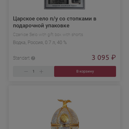
Царское село п/у со стопками в
подарочной упаковке
Czarkoe Selo with gift box with shorts
Водка, Россия, 0.7 л, 40 %
3 095
₽
Standart
В корзину