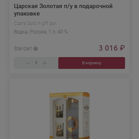
Царская Золотая п/у в подарочной
упаковке
Czar's Gold in gift box
Водка, Россия, 1 л, 40 %
3 016
₽
Standart
В корзину