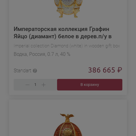
Императорская коллекция Графин
Яйцо (диамант) белое в дерев.п/у в
подарочной упаковке
Imperial collection Diamond (white) in wooden gift box
Водка, Россия, 0.7 л, 40 %
386 665
₽
Standart
В корзину