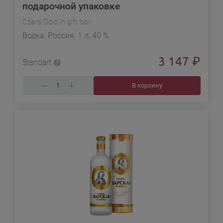
подарочной упаковке
Czar's Gold in gift box
Водка, Россия, 1 л, 40 %
3 147
₽
Standart
В корзину