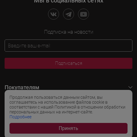
Мы в социальных сетях
Подписка на новости
Подписаться
Покупателям
Продолжая пользоваться данным сайтом, вы
O LADOGA Wine
соглашаетесь на использование файлов cookie в
соответствии с нашей Политикой в отношении обработки
персональных данных на интернет-сайте.
Интересные разделы
Подробнее
Принять
Популярные разделы