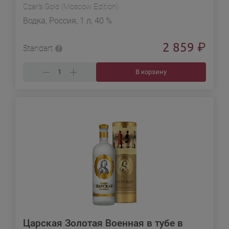
Czar's Gold (Moscow Edition)
Водка, Россия, 1 л, 40 %
2 859
₽
Standart
В корзину
Царская Золотая Военная в тубе в