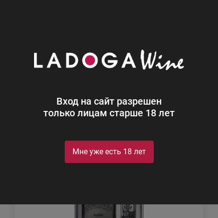
0
Каталог
Водка
Водка
Найдено 67
Вход на сайт разрешен
Фильтр
Сортировка
только лицам старше 18 лет
Особый выбор
Мне уже есть 18 лет