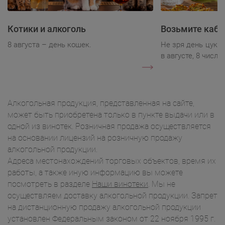
Котики и алкоголь
Возьмите каба
8 августа – день кошек.
Не зря день цукк
в августе, 8 числа.
Алкогольная продукция, представленная на сайте,
может быть приобретена только в пункте выдачи или в
одной из винотек. Розничная продажа осуществляется
на основании лицензий на розничную продажу
алкогольной продукции.
Адреса местонахождений торговых объектов, время их
работы, а также иную информацию вы можете
посмотреть в разделе
Наши винотеки
. Мы не
осуществляем доставку алкогольной продукции. Запрет
на дистанционную продажу алкогольной продукции
установлен Федеральным законом от 22 ноября 1995 г.