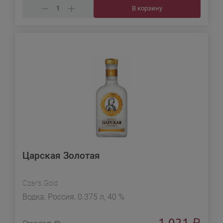
В корзину
Царская Золотая
Czar's Gold
Водка, Россия, 0.375 л, 40 %
1 021
₽