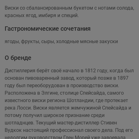
Виски со сбалансированным букетом с нотами солода,
красных ягод, имбиря и специй.
Гастрономические сочетания
ягоды, фрукты, сыры, холодные мясные закуски
О бренде
Дистиллерия берёт своё начало в 1812 году, когда был
основан пивоваренный завод, который позже в 1897
году был переоборудован в производство виски.
Расположена в Элгине, столице Спейсайда, самого
известного виски региона Шотландии, где протекает
река Лосси. Виски является жемчужиной Спейсайда и
потому получил широкое признание среди
шотладнцев. Текущий мастер-дистиллер Стивен
Вудкок настоящий профессионал своего дела. Под его
недолгим руководством Глен Морей уже завоевала