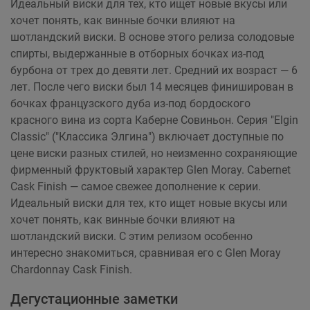
Идеальный виски для тех, кто ищет новые вкусы или
хочет понять, как винные бочки влияют на
шотландский виски. В основе этого релиза солодовые
спирты, выдержанные в отборных бочках из-под
бурбона от трех до девяти лет. Средний их возраст — 6
лет. После чего виски был 14 месяцев финиширован в
бочках французского дуба из-под бордоского
красного вина из сорта Каберне Совиньон. Серия "Elgin
Classic" ("Классика Элгина") включает доступные по
цене виски разных стилей, но неизменно сохраняющие
фирменный фруктовый характер Glen Moray. Cabernet
Cask Finish — самое свежее дополнение к серии.
Идеальный виски для тех, кто ищет новые вкусы или
хочет понять, как винные бочки влияют на
шотландский виски. С этим релизом особенно
интересно знакомиться, сравнивая его с Glen Moray
Chardonnay Cask Finish.
Дегустационные заметки