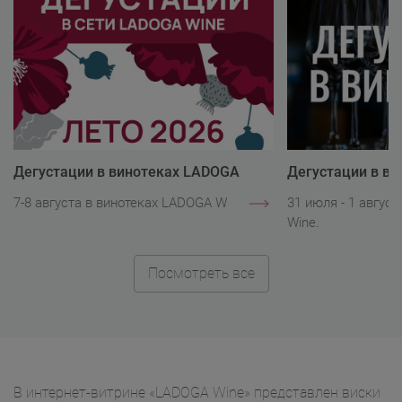
Дегустации в винотеках LADOGA
Дегустации в в
Wine
Wine
7-8 августа в винотеках LADOGA Wine.
31 июля - 1 авгус
Wine.
Посмотреть все
В интернет-витрине «LADOGA Wine» представлен виски