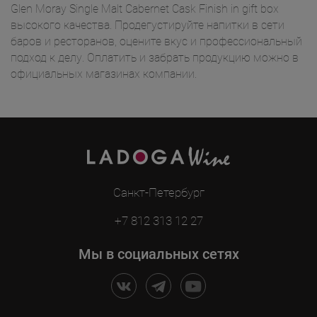
Glen Moray Single Malt Cabernet Cask Finish in gift box
высокого качества. Продегустируйте напитки в сети
баров и ресторанов, оцените вкус и профессиональный
подход к делу. Оплатить и забрать продукцию можно в
официальных магазинах компании.
Санкт-Петербург
+7 812 313 12 27
Мы в социальных сетях