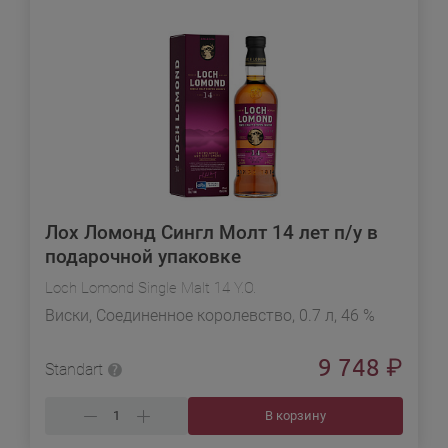
Лох Ломонд Сингл Молт 14 лет п/у в
подарочной упаковке
Loch Lomond Single Malt 14 Y.O.
Виски, Соединенное королевство, 0.7 л, 46 %
9 748
₽
Standart
В корзину