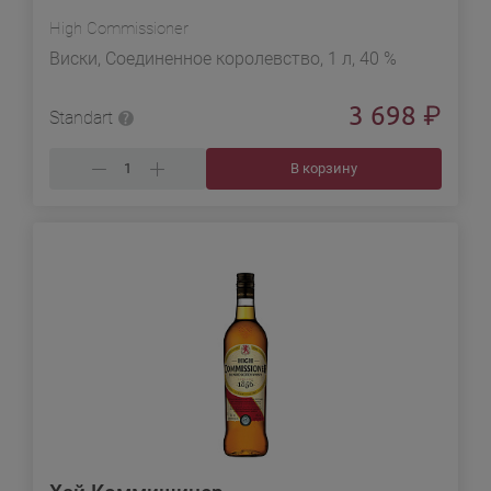
High Commissioner
Виски, Соединенное королевство, 1 л, 40 %
3 698
₽
Standart
В корзину