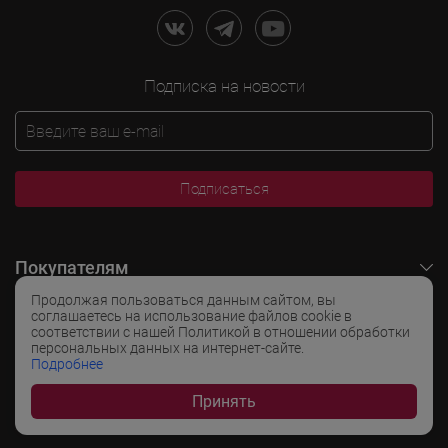
Подписка на новости
Подписаться
Покупателям
Продолжая пользоваться данным сайтом, вы
O LADOGA Wine
соглашаетесь на использование файлов cookie в
соответствии с нашей Политикой в отношении обработки
персональных данных на интернет-сайте.
Интересные разделы
Подробнее
Принять
Популярные разделы