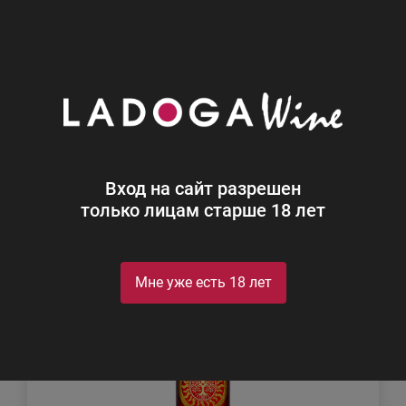
0
Каталог
Виски
Виски
Найдено 59
Вход на сайт разрешен
Фильтр
Сортировка
только лицам старше 18 лет
Мне уже есть 18 лет