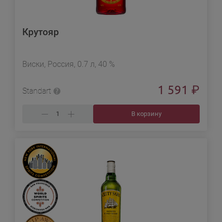
Крутояр
Виски, Россия, 0.7 л, 40 %
1 591
₽
Standart
В корзину