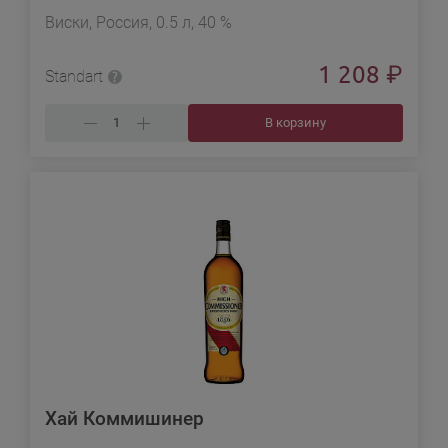
Виски, Россия, 0.5 л, 40 %
1 208
₽
Standart
В корзину
Хай Коммишинер