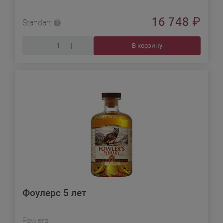
16 748
₽
Standart
В корзину
Фоулерс 5 лет
Fowler’s