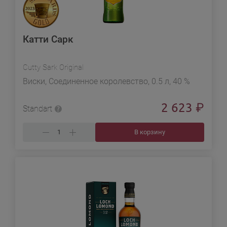
Катти Сарк
Cutty Sark Original
Виски, Соединенное королевство, 0.5 л, 40 %
2 623
₽
Standart
В корзину