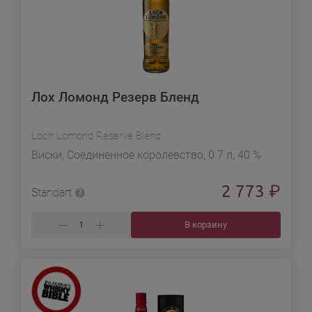
Лох Ломонд Резерв Бленд
Loch Lomond Reserve Blend
Виски, Соединенное королевство, 0.7 л, 40 %
2 773
₽
Standart
В корзину