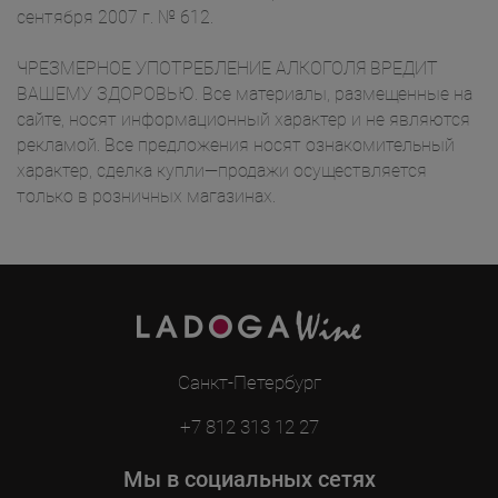
сентября 2007 г. № 612.
ЧРЕЗМЕРНОЕ УПОТРЕБЛЕНИЕ АЛКОГОЛЯ ВРЕДИТ
ВАШЕМУ ЗДОРОВЬЮ. Все материалы, размещенные на
сайте, носят информационный характер и не являются
рекламой. Все предложения носят ознакомительный
характер, сделка купли—продажи осуществляется
только в розничных магазинах.
Санкт-Петербург
+7 812 313 12 27
Мы в социальных сетях