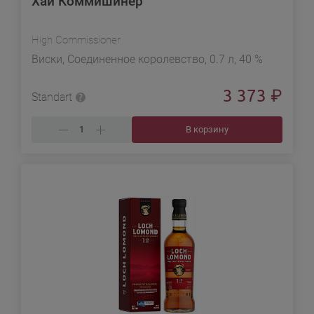
Хай Коммишинер
High Commissioner
Виски, Соединенное королевство, 0.7 л, 40 %
3 373
₽
Standart
В корзину