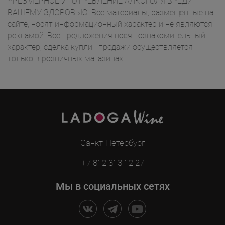
ЧРЕЗМЕРНОЕ УПОТРЕБЛЕНИЕ АЛКОГОЛЯ ВРЕДИТ
ВАШЕМУ ЗДОРОВЬЮ. Все материалы, размещенные на
сайте, носят информационный характер и не являются
рекламой. Все предложения носят ознакомительный
характер, сделка купли—продажи осуществляется
только в розничных магазинах.
Санкт-Петербург
+7 812 313 12 27
Мы в социальных сетях