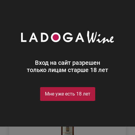
0
Каталог
Виски
Виски
Найдено 1
Вход на сайт разрешен
Фильтр
Сортировка
только лицам старше 18 лет
Мне уже есть 18 лет