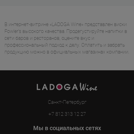
В интернет-витрине «LADOGA Wine» представлен виски
Fowler’s высокого качества. Продегустируйте напитки в
сети баров и ресторанов, оцените вкус и
профессиональный подход к делу. Оплатить и забрать
продукцию можно в официальных магазинах компании.
Санкт-Петербург
+7 812 313 12 27
Мы в социальных сетях