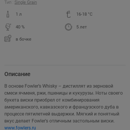
Тип :
Single Grain
1 л
16-18 °C
40 %
5 лет
в бочке
Описание
В основе Fowler’s Whisky – дистиллят из зерновой
смеси ячменя, ржи, пшеницы и кукурузы. Ноты своего
букета виски приобрел от комбинирования
американского, кавказского и французского дуба в
процессе пятилетней выдержки. Мягкий и понятный
вкус делает Fowler's отличным застольным виски.
www.fowlers.ru