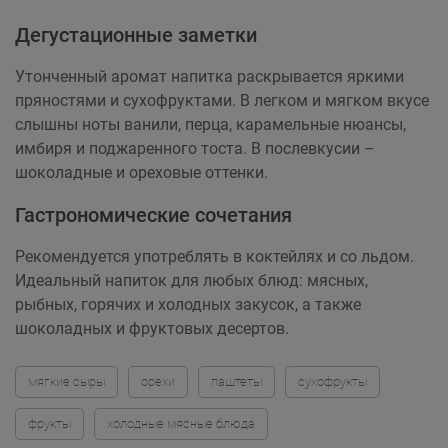
Дегустационные заметки
Утонченный аромат напитка раскрывается яркими
пряностями и сухофруктами. В легком и мягком вкусе
слышны ноты ванили, перца, карамельные нюансы,
имбиря и поджаренного тоста. В послевкусии –
шоколадные и ореховые оттенки.
Гастрономические сочетания
Рекомендуется употреблять в коктейлях и со льдом.
Идеальный напиток для любых блюд: мясных,
рыбных, горячих и холодных закусок, а также
шоколадных и фруктовых десертов.
мягкие сыры
орехи
паштеты
сухофрукты
фрукты
холодные мясные блюда