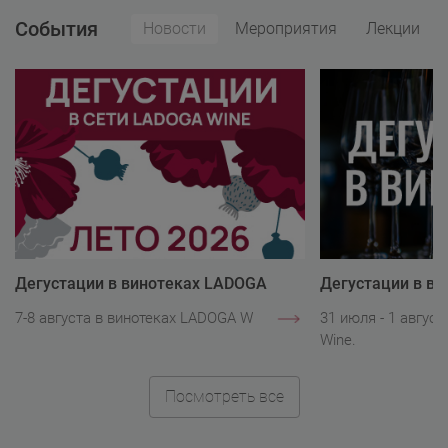
События
Новости
Мероприятия
Лекции
Дегустации в винотеках LADOGA
Дегустации в в
Wine
Wine
7-8 августа в винотеках LADOGA Wine.
31 июля - 1 авгус
Wine.
Посмотреть все