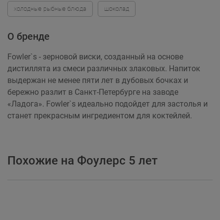
холодные рыбные блюда
шоколад
О бренде
Fowler`s - зерновой виски, созданный на основе
дистиллята из смеси различных злаковых. Напиток
выдержан не менее пяти лет в дубовых бочках и
бережно разлит в Санкт-Петербурге на заводе
«Ладога». Fowler`s идеально подойдет для застолья и
станет прекрасным ингредиентом для коктейлей.
Похожие на Фоулерс 5 лет