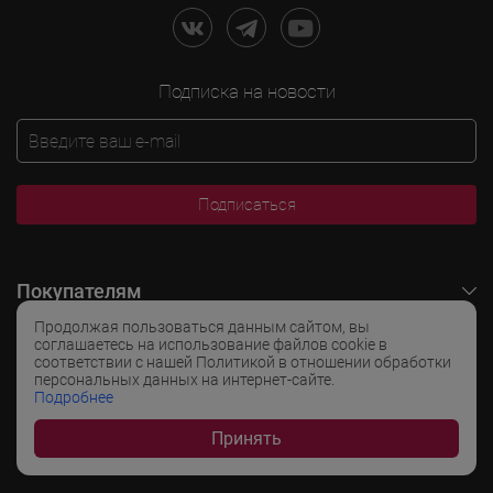
Подписка на новости
Подписаться
Покупателям
Продолжая пользоваться данным сайтом, вы
O LADOGA Wine
соглашаетесь на использование файлов cookie в
соответствии с нашей Политикой в отношении обработки
персональных данных на интернет-сайте.
Интересные разделы
Подробнее
Принять
Популярные разделы