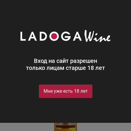
0
Каталог
Виски
Россия
Фоулерс 5 лет
Фоулерс 5 лет
Fowler’s
Вход на сайт разрешен
только лицам старше 18 лет
Мне уже есть 18 лет