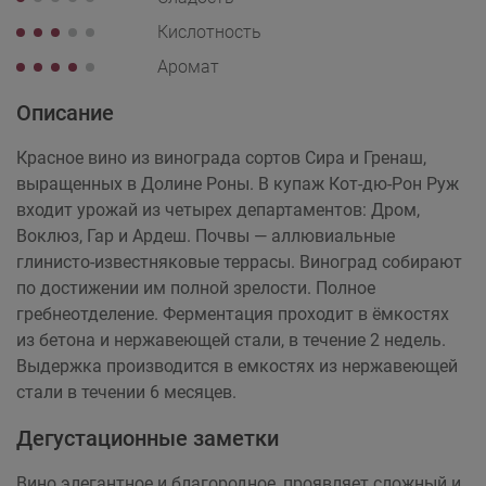
Кислотность
Аромат
Описание
Красное вино из винограда сортов Сира и Гренаш,
выращенных в Долине Роны. В купаж Кот-дю-Рон Руж
входит урожай из четырех департаментов: Дром,
Воклюз, Гар и Ардеш. Почвы — аллювиальные
глинисто-известняковые террасы. Виноград собирают
по достижении им полной зрелости. Полное
гребнеотделение. Ферментация проходит в ёмкостях
из бетона и нержавеющей стали, в течение 2 недель.
Выдержка производится в емкостях из нержавеющей
стали в течении 6 месяцев.
Дегустационные заметки
Вино элегантное и благородное, проявляет сложный и