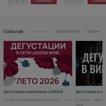
В корзину
В корзи
События
Новости
Мероприятия
Лекции
Дегустации в винотеках LADOGA
Дегустации в в
Wine
Wine
7-8 августа в винотеках LADOGA Wine.
31 июля - 1 авгус
Wine.