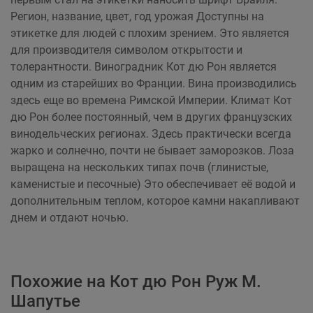
Регион, название, цвет, год урожая Доступны на
этикетке для людей с плохим зрением. Это является
для производителя символом открытости и
толерантности. Виноградник Кот дю Рон является
одним из старейших во Франции. Вина производились
здесь еще во времена Римской Империи. Климат Кот
дю Рон более постоянный, чем в других французских
винодельческих регионах. Здесь практически всегда
жарко и солнечно, почти не бывает заморозков. Лоза
выращена на нескольких типах почв (глинистые,
каменистые и песочные) Это обеспечивает её водой и
дополнительным теплом, которое камни накапливают
днем и отдают ночью.
Похожие на Кот дю Рон Руж М.
Шапутье