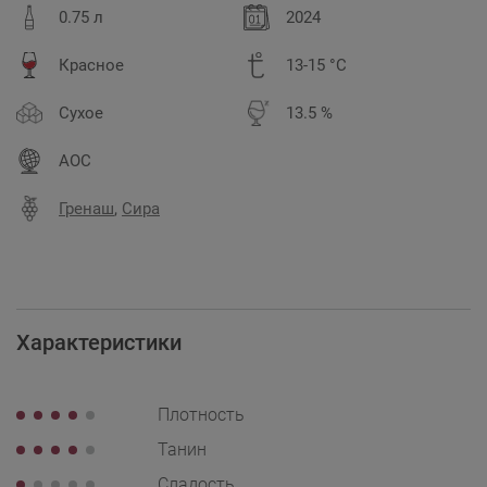
0.75 л
2024
Красное
13-15 °C
Сухое
13.5 %
AOC
Гренаш
,
Сира
Характеристики
Плотность
Танин
Сладость