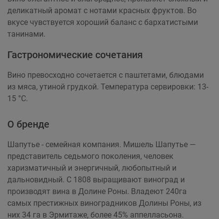
деликатный аромат с нотами красных фруктов. Во
вкусе чувствуется хороший баланс с бархатистыми
танинами.
Гастрономические сочетания
Вино превосходно сочетается с паштетами, блюдами
из мяса, утиной грудкой. Температура сервировки: 13-
15 °С.
О бренде
Шапутье - семейная компания. Мишель Шапутье —
представитель седьмого поколения, человек
харизматичный и энергичный, любопытный и
дальновидный. C 1808 выращивают виноград и
производят вина в Долине Роны. Владеют 240га
самых престижных виноградников Долины Роны, из
них 34 га в Эрмитаже, более 45% аппелласьона.