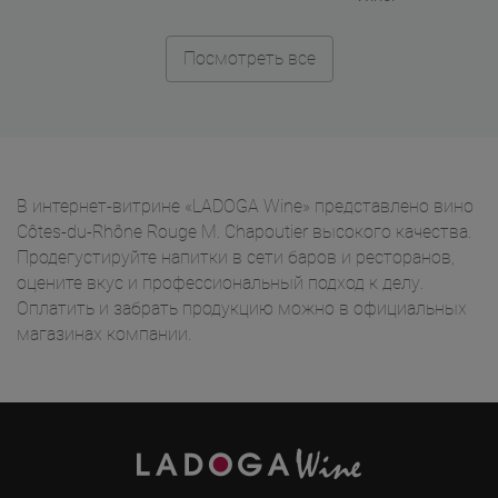
Посмотреть все
В интернет-витрине «LADOGA Wine» представлено вино
Côtes-du-Rhône Rouge M. Chapoutier высокого качества.
Продегустируйте напитки в сети баров и ресторанов,
оцените вкус и профессиональный подход к делу.
Оплатить и забрать продукцию можно в официальных
магазинах компании.