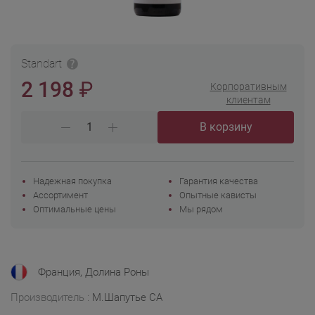
Standart
₽
2 198
Корпоративным
клиентам
В корзину
Надежная покупка
Гарантия качества
Ассортимент
Опытные кависты
Оптимальные цены
Мы рядом
Франция, Долина Роны
Производитель :
М.Шапутье СА