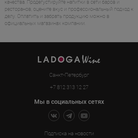
качества. Продегустируйте напитки в сети баров и
ресторанов, оцените вкус и профессиональный подход к
делу. Оплатить и забрать продукцию можно в
официальных магазинах компании.
Санкт-Петербург
+7 812 313 12 27
Мы в социальных сетях
Подписка на новости