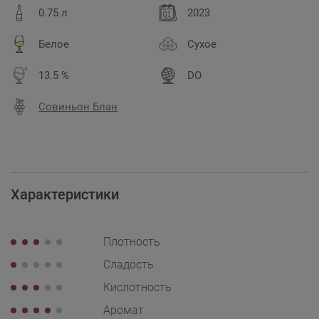
0.75 л
2023
Белое
Сухое
13.5 %
DO
Совиньон Блан
Характеристики
Плотность
Сладость
Кислотность
Аромат