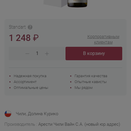
Standart
₽
1 248
Корпоративным
клиентам
В корзину
Надежная покупка
Гарантия качества
Ассортимент
Опытные кависты
Оптимальные цены
Мы рядом
Чили, Долина Курико
Производитель :
Арести Чили Вайн С.А. (новый юр.адрес)