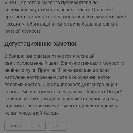
VERDE, яркого и смелого путеводителя по
освежающему стилю «зелёного вина». Он ловко
прыгает с ветки на ветку, указывая на самые звонкие
грозди, чтобы каждая капля вина была наполнена
магией лёгкости.
Дегустационные заметки
В бокале вино демонстрирует красивый
светлосоломенный цвет, бликуя оттенками молодого
зелёного луга. Приятный, освежающий аромат
наполнен настроением лета в окружении ноток
полевых цветов. Вкус привлекает долгоиграющей
сочностью и лёгким послевкусием. "Аристов. Верде"
отлично утолит жажду в знойный солнечный день,
поднимет настроение и поможет провести время в
непринужденной беседе.
минеральные ноты
цветы