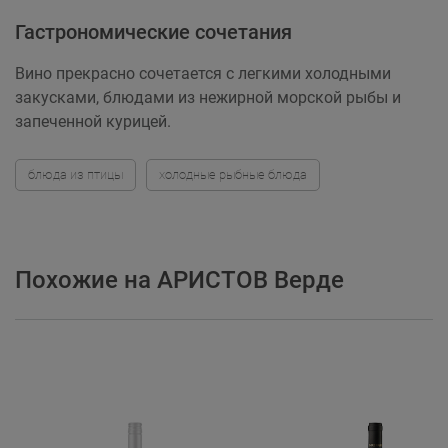
Гастрономические сочетания
Вино прекрасно сочетается с легкими холодными
закусками, блюдами из нежирной морской рыбы и
запеченной курицей.
блюда из птицы
холодные рыбные блюда
Похожие на АРИСТОВ Верде