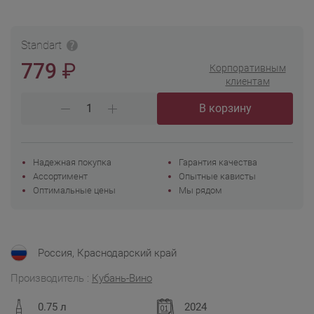
Standart
₽
779
Корпоративным
клиентам
В корзину
Надежная покупка
Гарантия качества
Ассортимент
Опытные кависты
Оптимальные цены
Мы рядом
Россия, Краснодарский край
Производитель :
Кубань-Вино
0.75 л
2024