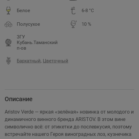
Белое
6-8 °C
Полусухое
10 %
ЗГУ
Кубань.Таманский
п-ов
Бархатный
,
Цветочный
Описание
Aristov Verde — яркая «зелёная» новинка от молодого и
динамичного винного бренда ARISTOV. В этом вине
символично всё: от этикетки до послевкусия, поэтому
встречайте нашего Героя виноградных лоз, кузнечика