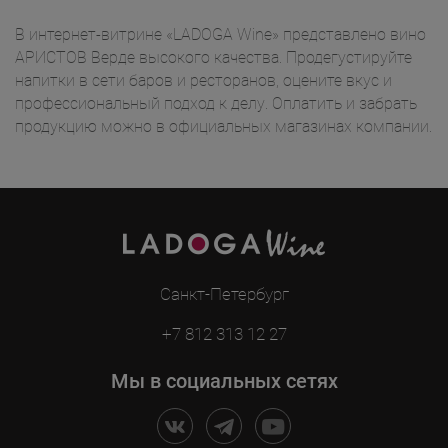
В интернет-витрине «LADOGA Wine» представлено вино
АРИСТОВ Верде высокого качества. Продегустируйте
напитки в сети баров и ресторанов, оцените вкус и
профессиональный подход к делу. Оплатить и забрать
продукцию можно в официальных магазинах компании.
Санкт-Петербург
+7 812 313 12 27
Мы в социальных сетях