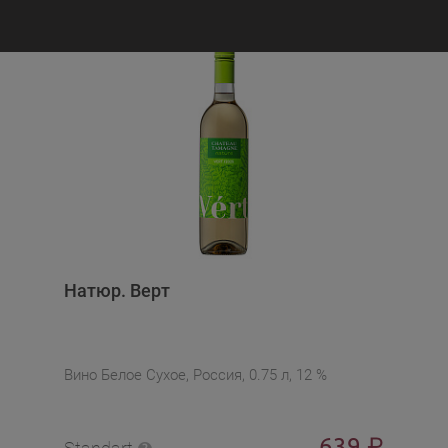
Натюр. Верт
Вино Белое Сухое, Россия, 0.75 л, 12 %
639
₽