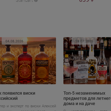
Standart
04.08.2026
28.07.2026
к появился виски
Топ-5 незаменимых
ссийский
предметов для летнег
дома и на даче
гер и эксперт по виски Алексей