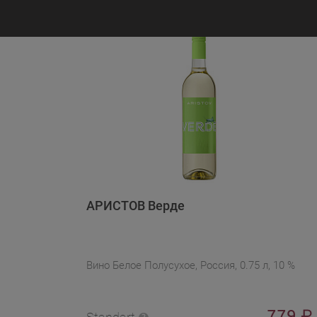
АРИСТОВ Верде
Вино Белое Полусухое, Россия, 0.75 л, 10 %
779
₽