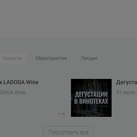
Новости
Мероприятия
Лекции
ах LADOGA Wine
Дегуста
ADOGA Wine.
31 июля 
Посмотреть все