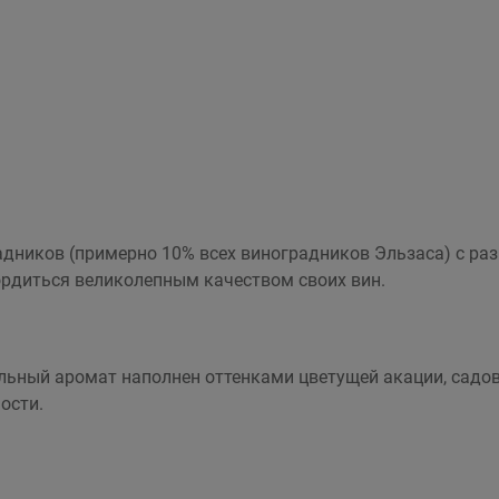
радников (примерно 10% всех виноградников Эльзаса) с 
ордиться великолепным качеством своих вин.
льный аромат наполнен оттенками цветущей акации, садово
ости.