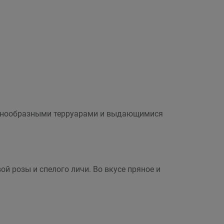
разнообразными терруарами и выдающимися
й розы и спелого личи. Во вкусе пряное и