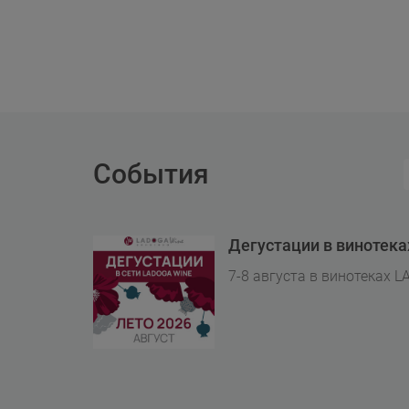
События
Дегустации в винотек
7-8 августа в винотеках L