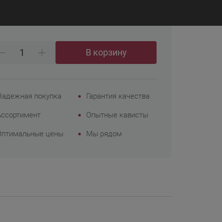
₽
 248
Корпоративным
клиентам
В корзину
Надежная покупка
Гарантия качества
Ассортимент
Опытные кависты
Оптимальные цены
Мы рядом