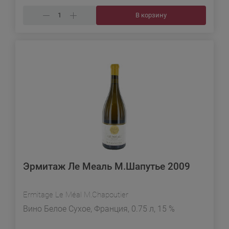
В корзину
Эрмитаж Ле Меаль М.Шапутье 2009
Ermitage Le Méal M.Chapoutier
Вино Белое Сухое, Франция, 0.75 л, 15 %