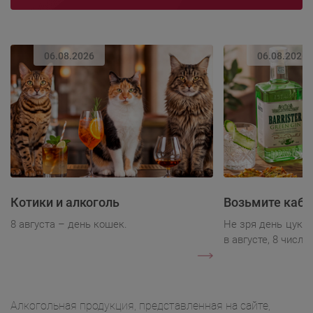
06.08.2026
06.08.2026
Котики и алкоголь
Возьмите каба
8 августа – день кошек.
Не зря день цукк
в августе, 8 числа.
Алкогольная продукция, представленная на сайте,