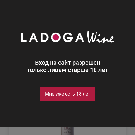
0
Каталог
Вино
Вино
Найдено 11
Вход на сайт разрешен
Фильтр
Сортировка
только лицам старше 18 лет
Мне уже есть 18 лет