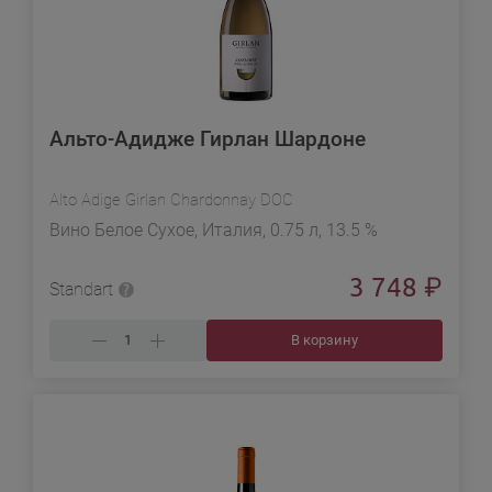
Альто-Адидже Гирлан Шардоне
Alto Adige Girlan Chardonnay DOC
Вино Белое Сухое, Италия, 0.75 л, 13.5 %
3 748
₽
Standart
В корзину