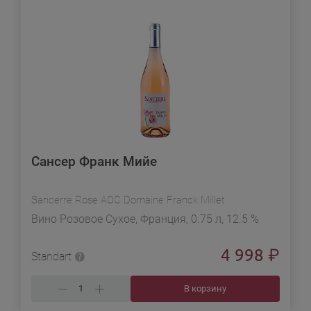
Сансер Франк Мийе
Sancerre Rose AOC Domaine Franck Millet
Вино Розовое Сухое, Франция, 0.75 л, 12.5 %
4 998
₽
Standart
В корзину