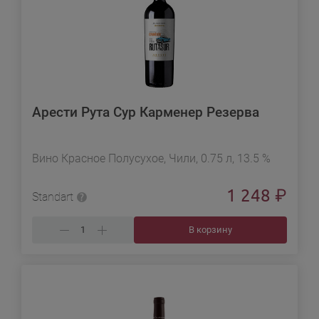
Арести Рута Сур Карменер Резерва
Вино Красное Полусухое, Чили, 0.75 л, 13.5 %
1 248
₽
Standart
В корзину