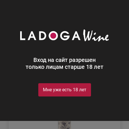
0
Каталог
Вино
Испания
Белое
Вина Испании
Найдено 4
Вход на сайт разрешен
Фильтр
Сортировка
только лицам старше 18 лет
Мне уже есть 18 лет