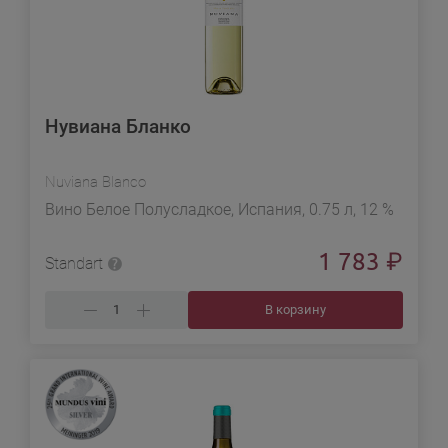
Нувиана Бланко
Nuviana Blanco
Вино Белое Полусладкое, Испания, 0.75 л, 12 %
1 783
₽
Standart
В корзину