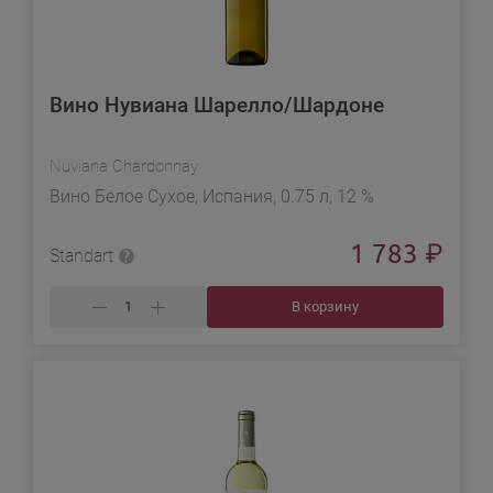
Вино Нувиана Шарелло/Шардоне
Nuviana Chardonnay
Вино Белое Сухое, Испания, 0.75 л, 12 %
1 783
₽
Standart
В корзину