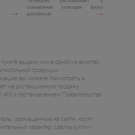
Пятницких рассказывает о
становлении категории Виски
российский.
пункте выдачи или в одной из винотек.
лкогольной продукции.
ормацию вы можете посмотреть в
рет на дистанционную продажу
71-ФЗ и постановлением Правительства
ы, размещенные на сайте, носят
ительный характер, сделка купли—