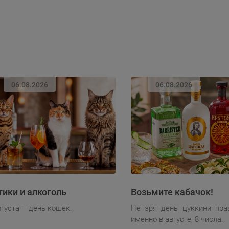
06.08.2026
06.08.2026
тики и алкоголь
Возьмите кабачок!
вгуста – день кошек.
Не зря день цуккини пра
именно в августе, 8 числа.