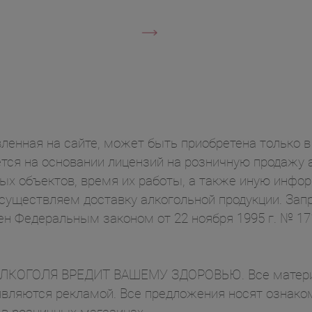
ленная на сайте, может быть приобретена только в 
ся на основании лицензий на розничную продажу а
ых объектов, время их работы, а также иную инф
осуществляем доставку алкогольной продукции. Зап
ен Федеральным законом от 22 ноября 1995 г. № 1
ОГОЛЯ ВРЕДИТ ВАШЕМУ ЗДОРОВЬЮ. Все материал
вляются рекламой. Все предложения носят ознаком