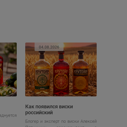
04.08.2026
Как появился виски
российский
зднуется
Блогер и эксперт по виски Алексей