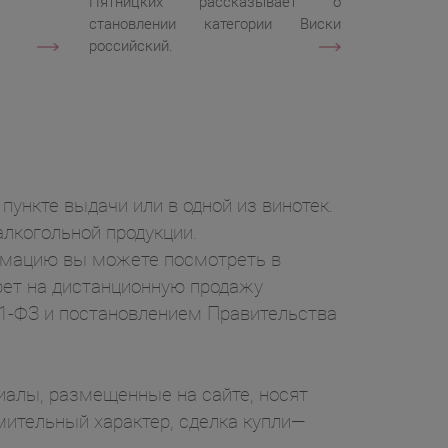
Пятницких рассказывает о
становлении категории Виски
российский.
пункте выдачи или в одной из винотек.
лкогольной продукции.
ормацию вы можете посмотреть в
рет на дистанционную продажу
71-ФЗ и постановлением Правительства
ы, размещенные на сайте, носят
ительный характер, сделка купли—