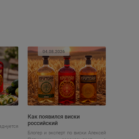
04.08.2026
Как появился виски
российский
зднуется
Блогер и эксперт по виски Алексей