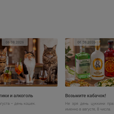
06.08.2026
06.08.2026
тики и алкоголь
Возьмите кабачок!
вгуста – день кошек.
Не зря день цуккини пра
именно в августе, 8 числа.