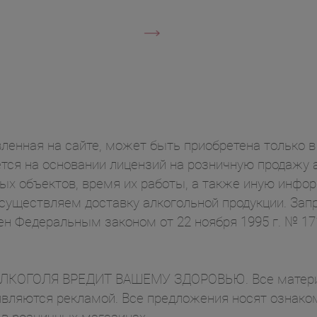
ленная на сайте, может быть приобретена только в 
ся на основании лицензий на розничную продажу а
ых объектов, время их работы, а также иную инф
осуществляем доставку алкогольной продукции. Зап
ен Федеральным законом от 22 ноября 1995 г. № 1
ОГОЛЯ ВРЕДИТ ВАШЕМУ ЗДОРОВЬЮ. Все материал
вляются рекламой. Все предложения носят ознаком